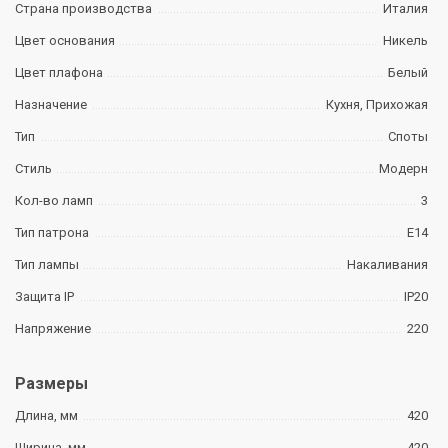
Страна производства
Италия
Цвет основания
Никель
Цвет плафона
Белый
Назначение
Кухня, Прихожая
Тип
Споты
Стиль
Модерн
Кол-во ламп
3
Тип патрона
E14
Тип лампы
Накаливания
Защита IP
IP20
Напряжение
220
Размеры
Длина, мм
420
Ширина, мм
420