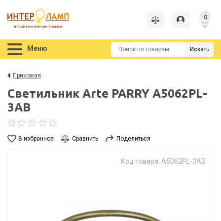
0
интернет-магазин светильников
Меню
Искать
Прихожая
Светильник Arte PARRY A5062PL-
3AB
В избранное
Сравнить
Поделиться
Код товара: A5062PL-3AB