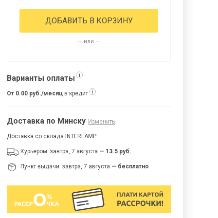
ДОБАВИТЬ В КОРЗИНУ
— или —
i
Варианты оплаты
i
От 0.00 руб./месяц
в кредит
Доставка по Минску
Изменить
Доставка со склада INTERLAMP
Курьером: завтра, 7 августа
— 13.5 руб.
Пункт выдачи: завтра, 7 августа
— бесплатно