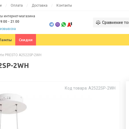
и
Оплата
Доставка
Контакты
ы интернет-магазина
9:00 - 21:00
Сравнение то
амовывоза
Лампы
Скидки
rte PRESTO A2522SP-2WH
22SP-2WH
Код товара: A2522SP-2WH