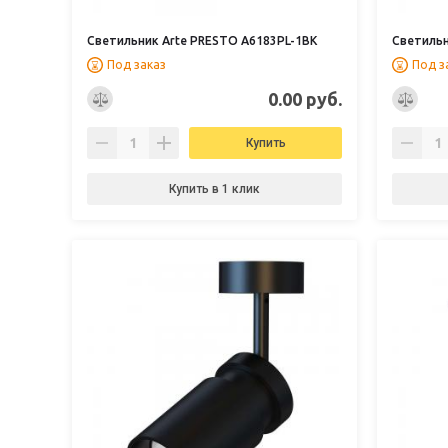
Светильник Arte PRESTO A6183PL-1BK
Светильн
Под заказ
Под з
0.00 руб.
Купить
Купить в 1 клик