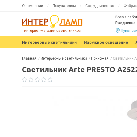
О компании
Покупателям
Сотрудничество
Фабрик
Время работ
Ежедневно: 
интернет-магазин светильников
Пункт с
Интерьерные светильники
Наружное освещение
Главная
/
Интерьерные светильники
/
Прихожая
/
Светильник A
Светильник Arte PRESTO A25