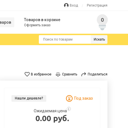
Вход
Регистрация
0
Товаров в корзине
варов
Оформить заказ
Искать
В избранное
Сравнить
Поделиться
Под заказ
Нашли дешевле?
i
Ожидаемая цена
0.00 руб.