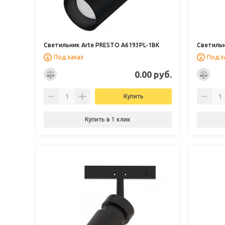
Светильник Arte PRESTO A6193PL-1BK
Светильн
Под заказ
Под з
0.00 руб.
Купить
Купить в 1 клик