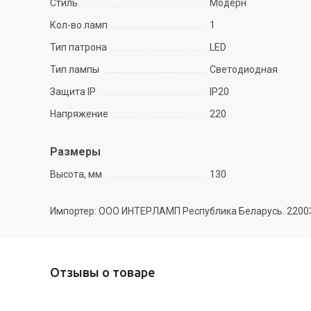
Стиль
Модерн
Кол-во ламп
1
Тип патрона
LED
Тип лампы
Светодиодная
Защита IP
IP20
Напряжение
220
Размеры
Высота, мм
130
Импортер: ООО ИНТЕРЛАМП Республика Беларусь. 220035 
Отзывы о товаре