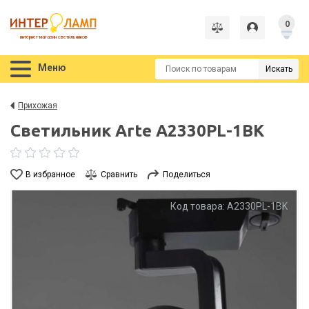
0
интернет-магазин светильников
Меню
Искать
Прихожая
Светильник Arte A2330PL-1BK
В избранное
Сравнить
Поделиться
Код товара: A2330PL-1BK