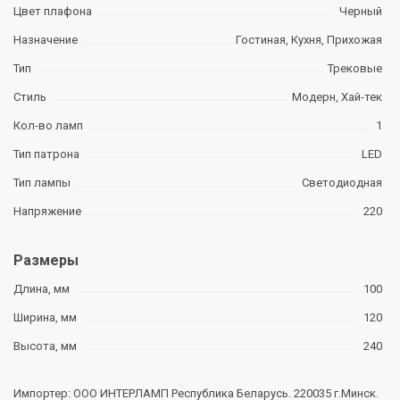
Цвет плафона
Черный
Назначение
Гостиная, Кухня, Прихожая
Тип
Трековые
Стиль
Модерн, Хай-тек
Кол-во ламп
1
Тип патрона
LED
Тип лампы
Светодиодная
Напряжение
220
Размеры
Длина, мм
100
Ширина, мм
120
Высота, мм
240
Импортер: ООО ИНТЕРЛАМП Республика Беларусь. 220035 г.Минск.