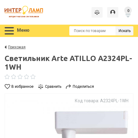
0
интернет-магазин светильников
Меню
Искать
Прихожая
Светильник Arte ATILLO A2324PL-
1WH
В избранное
Сравнить
Поделиться
Код товара: A2324PL-1WH