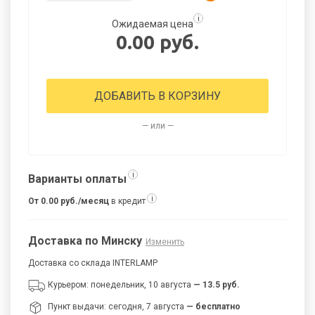
i
Ожидаемая цена
0.00 руб.
ДОБАВИТЬ В КОРЗИНУ
— или —
i
Варианты оплаты
i
От 0.00 руб./месяц
в кредит
Доставка по Минску
Изменить
Доставка со склада INTERLAMP
Курьером: понедельник, 10 августа
— 13.5 руб.
Пункт выдачи: сегодня, 7 августа
— бесплатно