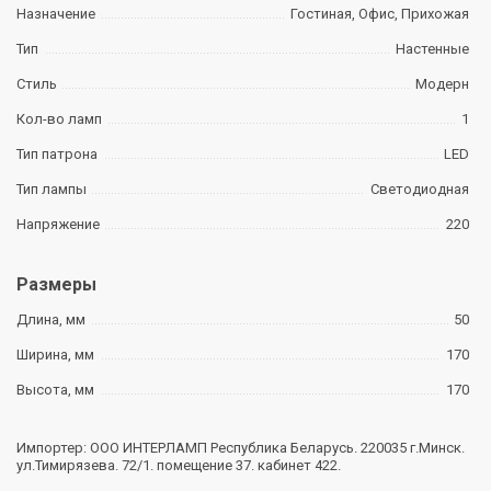
Назначение
Гостиная, Офис, Прихожая
Тип
Настенные
Стиль
Модерн
Кол-во ламп
1
Тип патрона
LED
Тип лампы
Светодиодная
Напряжение
220
Размеры
Длина, мм
50
Ширина, мм
170
Высота, мм
170
Импортер: ООО ИНТЕРЛАМП Республика Беларусь. 220035 г.Минск.
ул.Тимирязева. 72/1. помещение 37. кабинет 422.