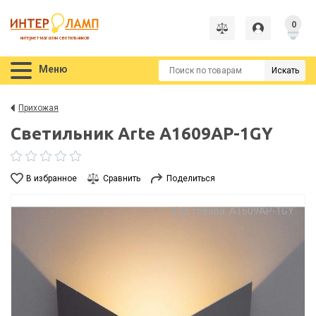
0
интернет-магазин светильников
Меню
Искать
Прихожая
Светильник Arte A1609AP-1GY
В избранное
Сравнить
Поделиться
Код товара: A1609AP-1GY