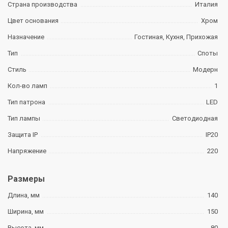
Страна производства
Италия
Цвет основания
Хром
Назначение
Гостиная, Кухня, Прихожая
Тип
Споты
Стиль
Модерн
Кол-во ламп
1
Тип патрона
LED
Тип лампы
Светодиодная
Защита IP
IP20
Напряжение
220
Размеры
Длина, мм
140
Ширина, мм
150
Высота, мм
80