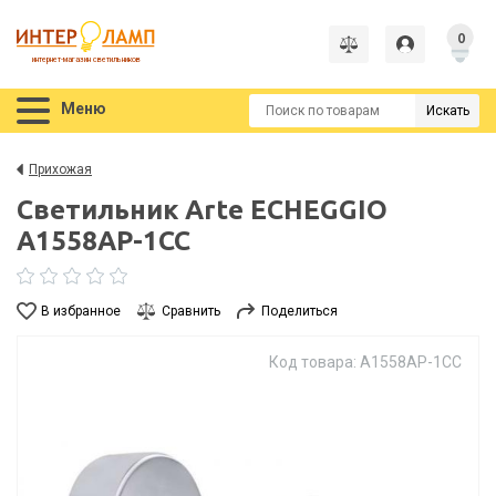
0
интернет-магазин светильников
Меню
Искать
Прихожая
Светильник Arte ECHEGGIO
A1558AP-1CC
В избранное
Сравнить
Поделиться
Код товара: A1558AP-1CC