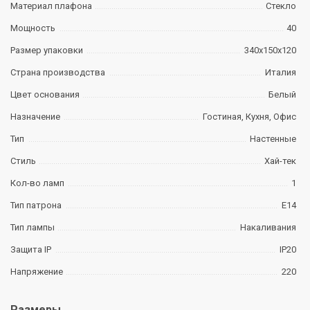
Материал плафона
Стекло
Мощность
40
Размер упаковки
340х150х120
Страна производства
Италия
Цвет основания
Белый
Назначение
Гостиная, Кухня, Офис
Тип
Настенные
Стиль
Хай-тек
Кол-во ламп
1
Тип патрона
E14
Тип лампы
Накаливания
Защита IP
IP20
Напряжение
220
Размеры