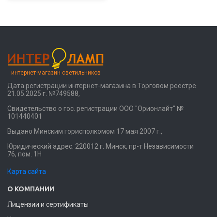
интернет-магазин светильников
Дата регистрации интернет-магазина в Торговом реестре
21.05.2025 г. №749588,
Свидетельство о гос. регистрации ООО "Орионлайт" №
101440401
Выдано Минским горисполкомом 17 мая 2007 г.,
Юридический адрес: 220012 г. Минск, пр-т Независимости
76, пом. 1Н
Карта сайта
О КОМПАНИИ
Лицензии и сертификаты