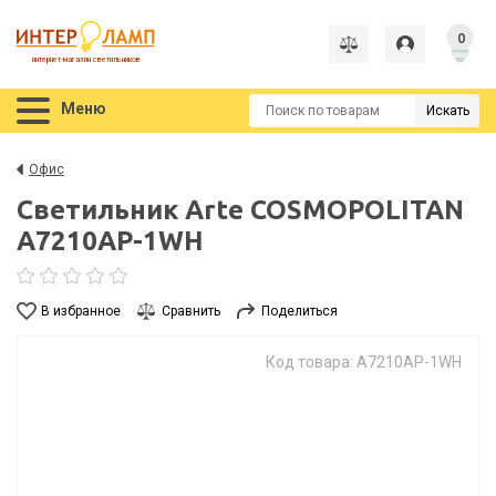
0
интернет-магазин светильников
Меню
Искать
Офис
Светильник Arte COSMOPOLITAN
A7210AP-1WH
В избранное
Сравнить
Поделиться
Код товара: A7210AP-1WH