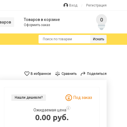
Вход
Регистрация
0
Товаров в корзине
варов
Оформить заказ
Искать
В избранное
Сравнить
Поделиться
Под заказ
Нашли дешевле?
i
Ожидаемая цена
0.00 руб.