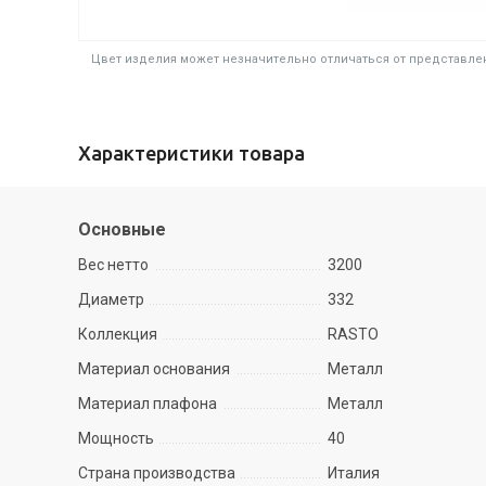
Цвет изделия может незначительно отличаться от представлен
Характеристики товара
Основные
Вес нетто
3200
Диаметр
332
Коллекция
RASTO
Материал основания
Металл
Материал плафона
Металл
Мощность
40
Страна производства
Италия