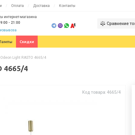
и
Оплата
Доставка
Контакты
ы интернет-магазина
9:00 - 21:00
Сравнение то
амовывоза
Лампы
Скидки
 Odeon Light RASTO 4665/4
 4665/4
Код товара: 4665/4