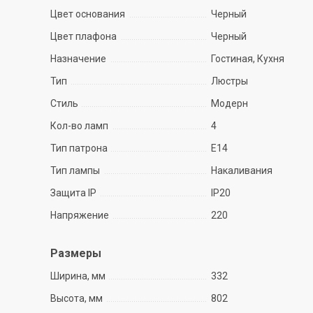
Цвет основания
Черный
Цвет плафона
Черный
Назначение
Гостиная, Кухня
Тип
Люстры
Стиль
Модерн
Кол-во ламп
4
Тип патрона
E14
Тип лампы
Накаливания
Защита IP
IP20
Напряжение
220
Размеры
Ширина, мм
332
Высота, мм
802