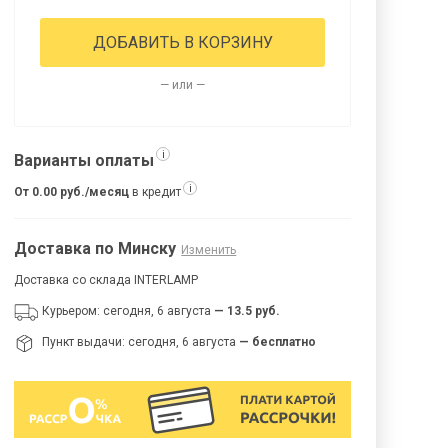
ДОБАВИТЬ В КОРЗИНУ
— или —
i
Варианты оплаты
i
От 0.00 руб./месяц
в кредит
Доставка по Минску
Изменить
Доставка со склада INTERLAMP
Курьером: сегодня, 6 августа
— 13.5 руб.
Пункт выдачи: сегодня, 6 августа
— бесплатно