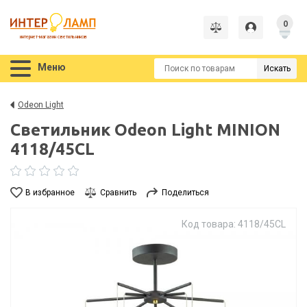
0
интернет-магазин светильников
Меню
Искать
Odeon Light
Светильник Odeon Light MINION
4118/45CL
В избранное
Сравнить
Поделиться
Код товара: 4118/45CL