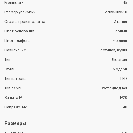
Мощность
45
Размер упаковки
270х680х610
Страна производства
Италия
Цвет основания
Черный
Цвет плафона
Черный
Назначение
Гостиная, Кухня
Тип
Люстры
Стиль
Модерн
Тип патрона
LED
Тип лампы
Светодиодная
Защита IP
IP20
Напряжение
48
Размеры
Длина, мм
710