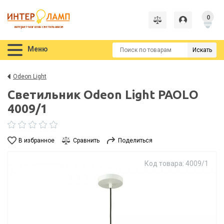
0
интернет-магазин светильников
Меню
Искать
Odeon Light
Светильник Odeon Light PAOLO
4009/1
В избранное
Сравнить
Поделиться
Код товара: 4009/1