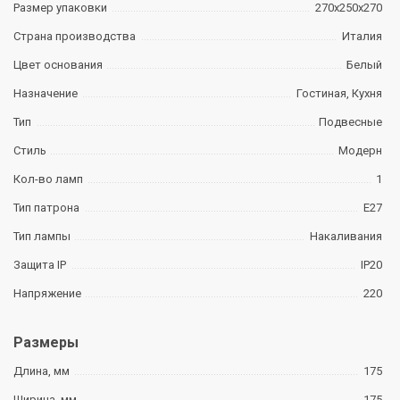
Размер упаковки
270х250х270
Страна производства
Италия
Цвет основания
Белый
Назначение
Гостиная, Кухня
Тип
Подвесные
Стиль
Модерн
Кол-во ламп
1
Тип патрона
E27
Тип лампы
Накаливания
Защита IP
IP20
Напряжение
220
Размеры
Длина, мм
175
Ширина, мм
175