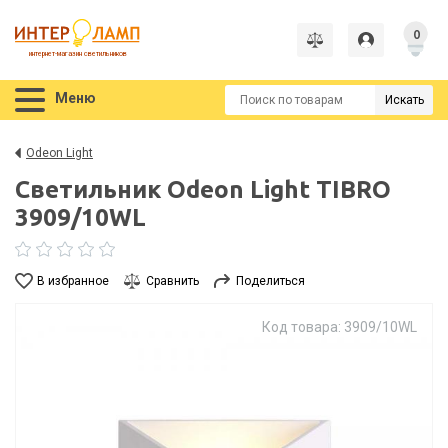
0
интернет-магазин светильников
Меню
Искать
Odeon Light
Светильник Odeon Light TIBRO
3909/10WL
В избранное
Сравнить
Поделиться
Код товара: 3909/10WL