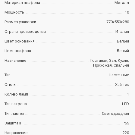
Материал плафона
Металл
Мощность
10
Размер упаковки
770х550х280
Страна производства
Италия
Цвет основания
Белый
Цвет плафона
Белый
Назначение
Гостиная, Зал, Кухня,
Прихожая, Спальня
Тип
Настенные
Стиль
Хай-тек
Кол-во ламп
1
Тип патрона
LED
Тип лампы
Светодиодная
Защита IP
IP65
Напряжение
220