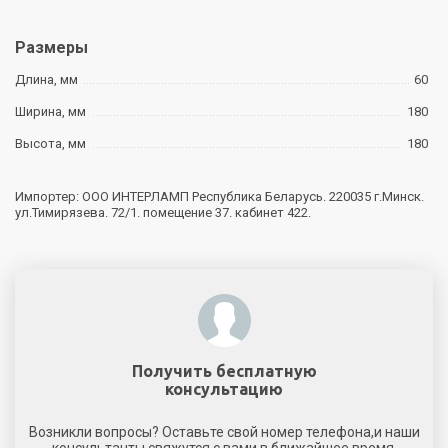
Размеры
Длина, мм
60
Ширина, мм
180
Высота, мм
180
Импортер: ООО ИНТЕРЛАМП Республика Беларусь. 220035 г.Минск.
ул.Тимирязева. 72/1. помещение 37. кабинет 422.
Получить бесплатную
консультацию
Возникли вопросы? Оставьте свой номер телефона,и наши
консультанты свяжутся с вами в ближайшее время.