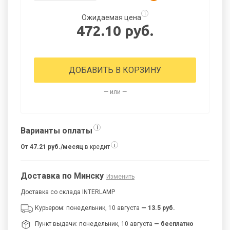
i
Ожидаемая цена
472.10 руб.
ДОБАВИТЬ В КОРЗИНУ
— или —
i
Варианты оплаты
i
От 47.21 руб./месяц
в кредит
Доставка по Минску
Изменить
Доставка со склада INTERLAMP
Курьером: понедельник, 10 августа
— 13.5 руб.
Пункт выдачи: понедельник, 10 августа
— бесплатно