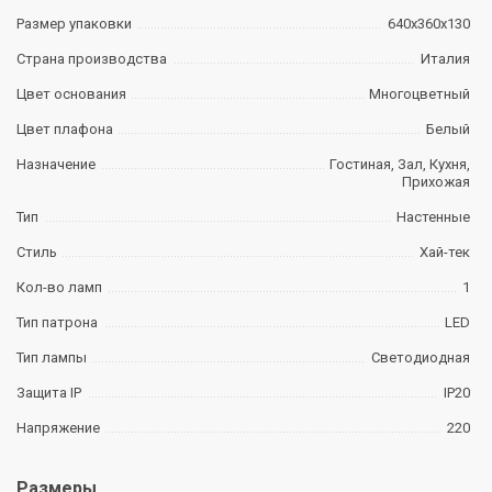
Размер упаковки
640х360х130
Страна производства
Италия
Цвет основания
Многоцветный
Цвет плафона
Белый
Назначение
Гостиная, Зал, Кухня,
Прихожая
Тип
Настенные
Стиль
Хай-тек
Кол-во ламп
1
Тип патрона
LED
Тип лампы
Светодиодная
Защита IP
IP20
Напряжение
220
Размеры