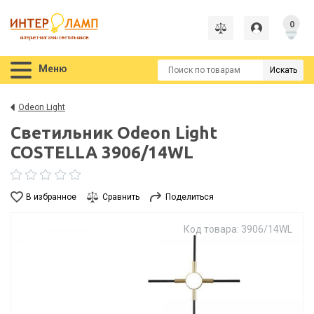
0
интернет-магазин светильников
Меню
Искать
Odeon Light
Светильник Odeon Light
COSTELLA 3906/14WL
В избранное
Сравнить
Поделиться
Код товара: 3906/14WL