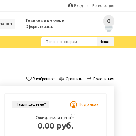
Вход
Регистрация
0
Товаров в корзине
варов
Оформить заказ
Искать
В избранное
Сравнить
Поделиться
Под заказ
Нашли дешевле?
i
Ожидаемая цена
0.00 руб.