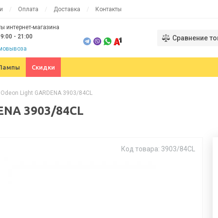
и
Оплата
Доставка
Контакты
ы интернет-магазина
9:00 - 21:00
Сравнение то
амовывоза
Лампы
Скидки
 Odeon Light GARDENA 3903/84CL
ENA 3903/84CL
Код товара: 3903/84CL