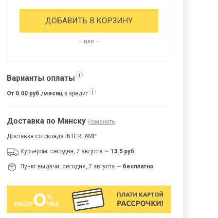
ДОБАВИТЬ В КОРЗИНУ
— или —
i
Варианты оплаты
i
От 0.00 руб./месяц
в кредит
Доставка по Минску
Изменить
Доставка со склада INTERLAMP
Курьером: сегодня, 7 августа
— 13.5 руб.
Пункт выдачи: сегодня, 7 августа
— бесплатно