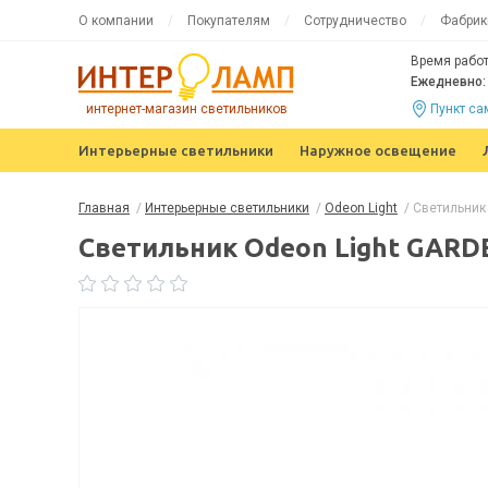
О компании
Покупателям
Сотрудничество
Фабрик
Время работ
Ежедневно: 
интернет-магазин светильников
Пункт с
Интерьерные светильники
Наружное освещение
Главная
/
Интерьерные светильники
/
Odeon Light
/
Светильник
Светильник Odeon Light GARD