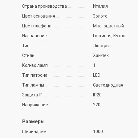
Страна производства
Италия
Цвет основания
Золото
Цвет плафона
Многоцветный
Назначение
Гостиная, Кухня
Тип
Люстры
Стиль
Хай-тек
Кол-во ламп
1
Тип патрона
LED
Тип лампы
Светодиодная
Защита IP
IP20
Напряжение
220
Размеры
Ширина, мм
1000