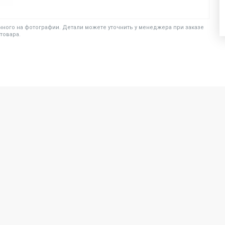
ного на фотографии. Детали можете уточнить у менеджера при заказе
товара.