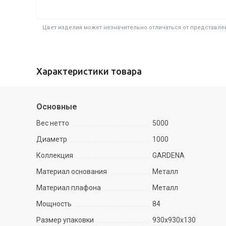
Цвет изделия может незначительно отличаться от представлен
Характеристики товара
Основные
Вес нетто
5000
Диаметр
1000
Коллекция
GARDENA
Материал основания
Металл
Материал плафона
Металл
Мощность
84
Размер упаковки
930х930х130