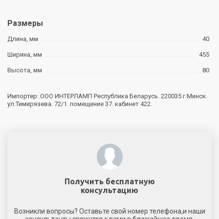
Размеры
Длина, мм
40
Ширина, мм
455
Высота, мм
80
Импортер: ООО ИНТЕРЛАМП Республика Беларусь. 220035 г.Минск.
ул.Тимирязева. 72/1. помещение 37. кабинет 422.
Получить бесплатную
консультацию
Возникли вопросы? Оставьте свой номер телефона,и наши
консультанты свяжутся с вами в ближайшее время.