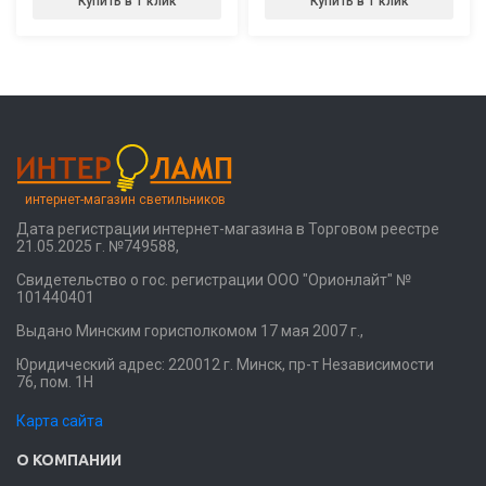
Купить в 1 клик
Купить в 1 клик
интернет-магазин светильников
Дата регистрации интернет-магазина в Торговом реестре
21.05.2025 г. №749588,
Свидетельство о гос. регистрации ООО "Орионлайт" №
101440401
Выдано Минским горисполкомом 17 мая 2007 г.,
Юридический адрес: 220012 г. Минск, пр-т Независимости
76, пом. 1Н
Карта сайта
О КОМПАНИИ