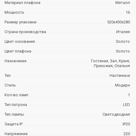
Материал плафона
Металл
Мощность
16
Размер упаковки
520х450х280
Страна производства
Италия
Цвет основания
Золото
Цвет плафона
Золото
Назначение
Гостиная, Зал, Кухня,
Прихожая, Спальня
Тип
Настенные
Стиль
Модерн
Кол-во ламп
1
Тип патрона
LED
Тип лампы
Светодиодная
Защита IP
IP20
Напряжение
220