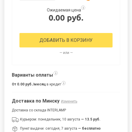
i
Ожидаемая цена
0.00 руб.
ДОБАВИТЬ В КОРЗИНУ
— или —
i
Варианты оплаты
i
От 0.00 руб./месяц
в кредит
Доставка по Минску
Изменить
Доставка со склада INTERLAMP
Курьером: понедельник, 10 августа
— 13.5 руб.
Пункт выдачи: сегодня, 7 августа
— бесплатно