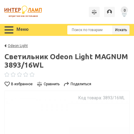
0
интернет-магазин светильников
Меню
Искать
Odeon Light
Светильник Odeon Light MAGNUM
3893/16WL
В избранное
Сравнить
Поделиться
Код товара: 3893/16WL