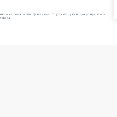
ного на фотографии. Детали можете уточнить у менеджера при заказе
товара.