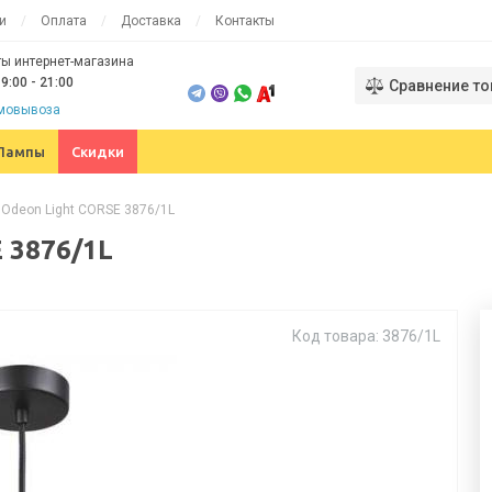
и
Оплата
Доставка
Контакты
ы интернет-магазина
9:00 - 21:00
Сравнение то
амовывоза
Лампы
Скидки
 Odeon Light CORSE 3876/1L
 3876/1L
Код товара: 3876/1L