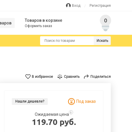
Вход
Регистрация
0
Товаров в корзине
варов
Оформить заказ
Искать
В избранное
Сравнить
Поделиться
Под заказ
Нашли дешевле?
i
Ожидаемая цена
119.70 руб.