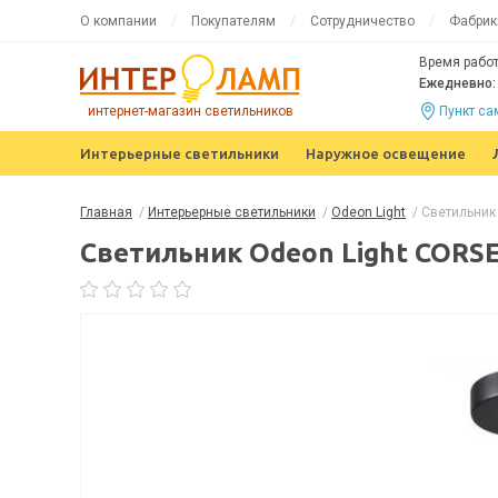
О компании
Покупателям
Сотрудничество
Фабрик
Время работ
Ежедневно: 
интернет-магазин светильников
Пункт с
Интерьерные светильники
Наружное освещение
Главная
/
Интерьерные светильники
/
Odeon Light
/
Светильник
Светильник Odeon Light CORSE