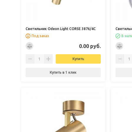
Светильник Odeon Light CORSE 3876/4C
Светильн
Под заказ
В нал
0.00 руб.
Купить
Купить в 1 клик