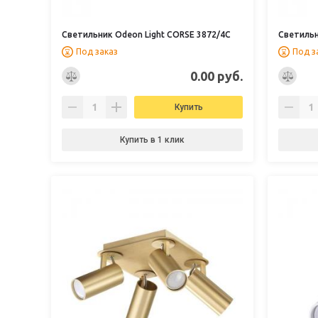
Светильник Odeon Light CORSE 3872/4C
Светильн
Под заказ
Под з
0.00 руб.
Купить
Купить в 1 клик