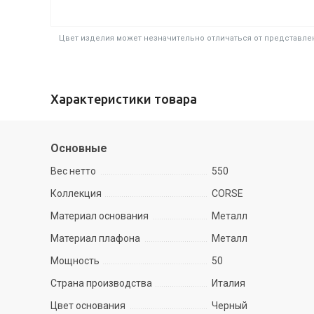
Цвет изделия может незначительно отличаться от представлен
Характеристики товара
Основные
Вес нетто
550
Коллекция
CORSE
Материал основания
Металл
Материал плафона
Металл
Мощность
50
Страна производства
Италия
Цвет основания
Черный