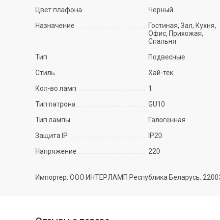
Цвет плафона
Черный
Назначение
Гостиная, Зал, Кухня,
Офис, Прихожая,
Спальня
Тип
Подвесные
Стиль
Хай-тек
Кол-во ламп
1
Тип патрона
GU10
Тип лампы
Галогенная
Защита IP
IP20
Напряжение
220
Импортер: ООО ИНТЕРЛАМП Республика Беларусь. 220035 