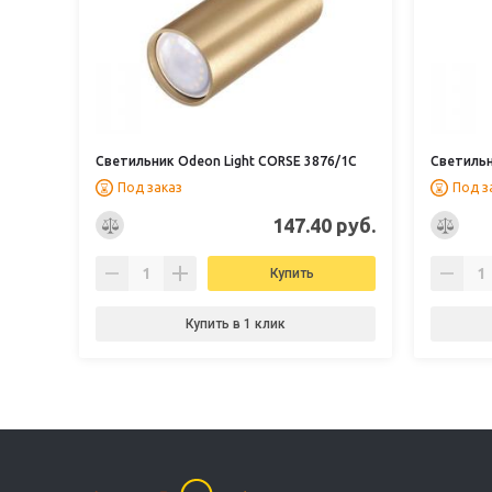
Светильник Odeon Light CORSE 3876/1C
Светильн
Под заказ
Под з
147.40 руб.
Купить
Купить в 1 клик