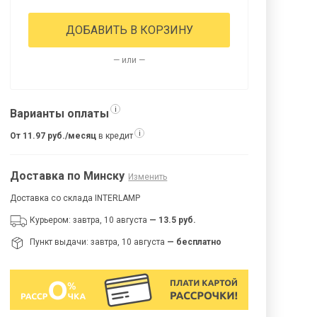
ДОБАВИТЬ В КОРЗИНУ
— или —
i
Варианты оплаты
i
От 11.97 руб./месяц
в кредит
Доставка по Минску
Изменить
Доставка со склада INTERLAMP
Курьером: завтра, 10 августа
— 13.5 руб.
Пункт выдачи: завтра, 10 августа
— бесплатно