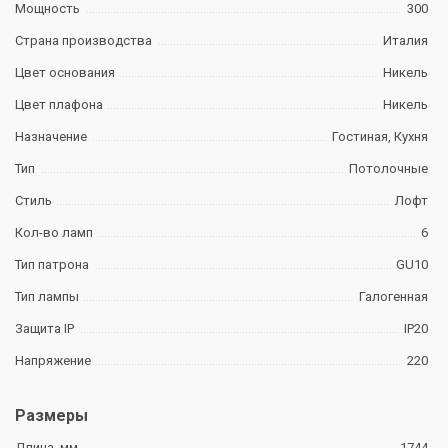
Мощность
300
Страна производства
Италия
Цвет основания
Никель
Цвет плафона
Никель
Назначение
Гостиная, Кухня
Тип
Потолочные
Стиль
Лофт
Кол-во ламп
6
Тип патрона
GU10
Тип лампы
Галогенная
Защита IP
IP20
Напряжение
220
Размеры
Длина, мм
1744