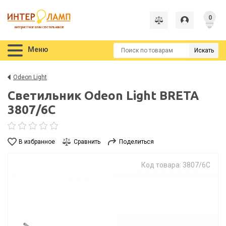
0
интернет-магазин светильников
Меню
Искать
Odeon Light
Светильник Odeon Light BRETA
3807/6C
В избранное
Сравнить
Поделиться
Код товара: 3807/6C