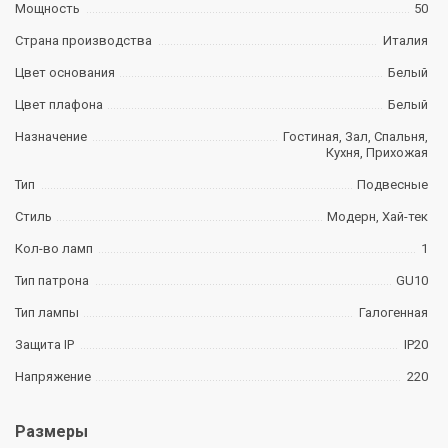
Мощность
50
Страна производства
Италия
Цвет основания
Белый
Цвет плафона
Белый
Назначение
Гостиная, Зал, Спальня,
Кухня, Прихожая
Тип
Подвесные
Стиль
Модерн, Хай-тек
Кол-во ламп
1
Тип патрона
GU10
Тип лампы
Галогенная
Защита IP
IP20
Напряжение
220
Размеры