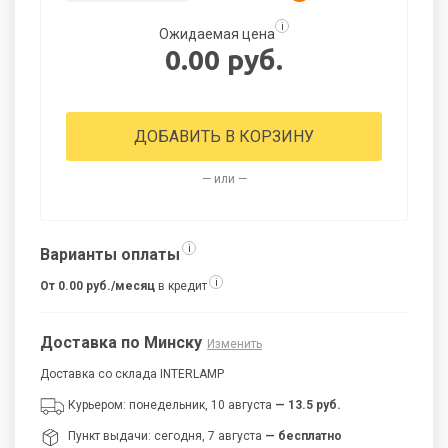
i
Ожидаемая цена
0.00 руб.
ДОБАВИТЬ В КОРЗИНУ
— или —
i
Варианты оплаты
i
От 0.00 руб./месяц
в кредит
Доставка по Минску
Изменить
Доставка со склада INTERLAMP
Курьером: понедельник, 10 августа
— 13.5 руб.
Пункт выдачи: сегодня, 7 августа
— бесплатно