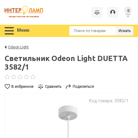
0
интернет-магазин светильников
Меню
Искать
Odeon Light
Светильник Odeon Light DUETTA
3582/1
В избранное
Сравнить
Поделиться
Код товара: 3582/1