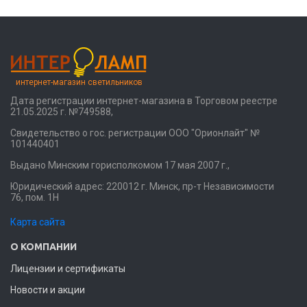
интернет-магазин светильников
Дата регистрации интернет-магазина в Торговом реестре
21.05.2025 г. №749588,
Свидетельство о гос. регистрации ООО "Орионлайт" №
101440401
Выдано Минским горисполкомом 17 мая 2007 г.,
Юридический адрес: 220012 г. Минск, пр-т Независимости
76, пом. 1Н
Карта сайта
О КОМПАНИИ
Лицензии и сертификаты
Новости и акции