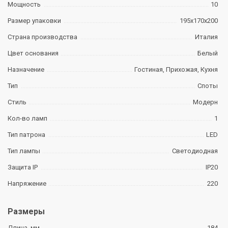
Мощность
10
Размер упаковки
195х170х200
Страна производства
Италия
Цвет основания
Белый
Назначение
Гостиная, Прихожая, Кухня
Тип
Споты
Стиль
Модерн
Кол-во ламп
1
Тип патрона
LED
Тип лампы
Светодиодная
Защита IP
IP20
Напряжение
220
Размеры
Длина, мм
184