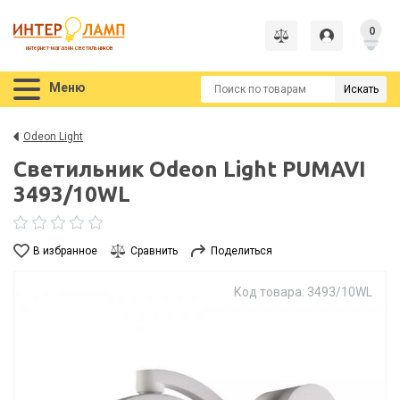
0
интернет-магазин светильников
Меню
Искать
Odeon Light
Светильник Odeon Light PUMAVI
3493/10WL
В избранное
Сравнить
Поделиться
Код товара: 3493/10WL