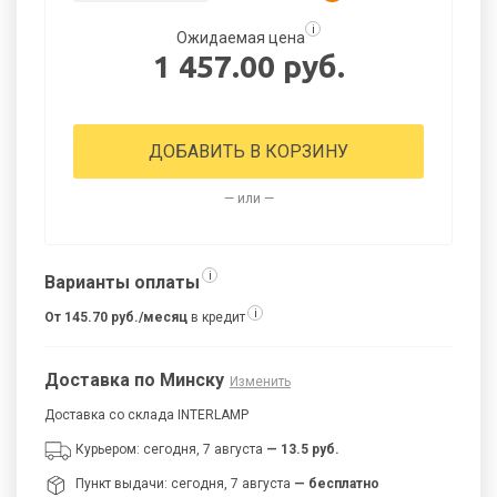
i
Ожидаемая цена
1 457.00 руб.
ДОБАВИТЬ В КОРЗИНУ
— или —
i
Варианты оплаты
i
От 145.70 руб./месяц
в кредит
Доставка по Минску
Изменить
Доставка со склада INTERLAMP
Курьером: сегодня, 7 августа
— 13.5 руб.
Пункт выдачи: сегодня, 7 августа
— бесплатно