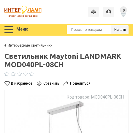
0
интернет-магазин светильников
Меню
Искать
Интерьерные светильники
Светильник Maytoni LANDMARK
MOD040PL-08CH
В избранное
Сравнить
Поделиться
Код товара: MOD040PL-08CH