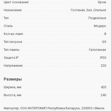
Цвет основания
Хром
Назначение
Гостиная, Зал, Спальня
Тип
Подвесные
Стиль
Модерн
Кол-во ламп
8
Тип патрона
G9
Тип лампы
Галогенная
Защита IP
IP20
Напряжение
220
Размеры
Ширина, мм
420
Высота, мм
240
Импортер: ООО ИНТЕРЛАМП Республика Беларусь. 220035 г.Минск.