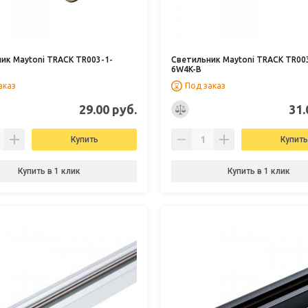
ик Maytoni TRACK TR003-1-
Светильник Maytoni TRACK TR00
6W4K-B
аказ
Под заказ
29.00 руб.
31.
Купить
Купить
Купить в 1 клик
Купить в 1 клик