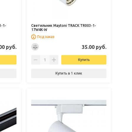
3-1-
Светильник Maytoni TRACK TR003-1-
17W4K-W
Под заказ
00 руб.
35.00 руб.
Купить
Купить в 1 клик