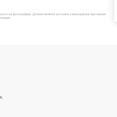
ного на фотографии. Детали можете уточнить у менеджера при заказе
товара.
я,