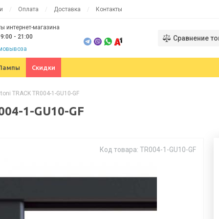
и
Оплата
Доставка
Контакты
ы интернет-магазина
9:00 - 21:00
Сравнение то
амовывоза
Лампы
Скидки
toni TRACK TR004-1-GU10-GF
004-1-GU10-GF
Код товара: TR004-1-GU10-GF