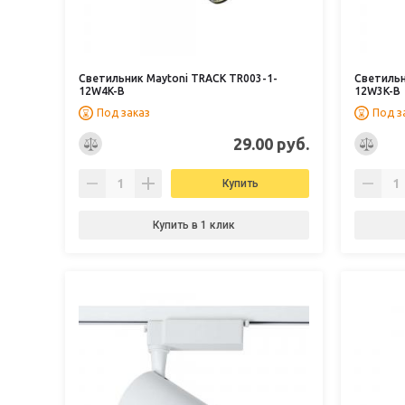
Светильник Maytoni TRACK TR003-1-
Светильн
12W4K-B
12W3K-B
Под заказ
Под з
29.00 руб.
Купить
Купить в 1 клик