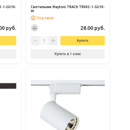
1-1-GU10-
Светильник Maytoni TRACK TR002-1-GU10-
W
Под заказ
00 руб.
28.00 руб.
Купить
Купить в 1 клик