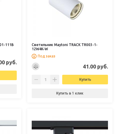
01-111B
Светильник Maytoni TRACK TR003-1-
12W4K-W
Под заказ
00 руб.
41.00 руб.
Купить
Купить в 1 клик