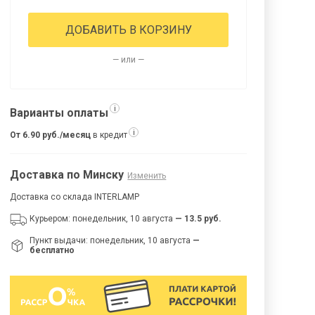
ДОБАВИТЬ В КОРЗИНУ
— или —
i
Варианты оплаты
i
От 6.90 руб./месяц
в кредит
Доставка по Минску
Изменить
Доставка со склада INTERLAMP
Курьером: понедельник, 10 августа
— 13.5 руб.
Пункт выдачи: понедельник, 10 августа
—
бесплатно