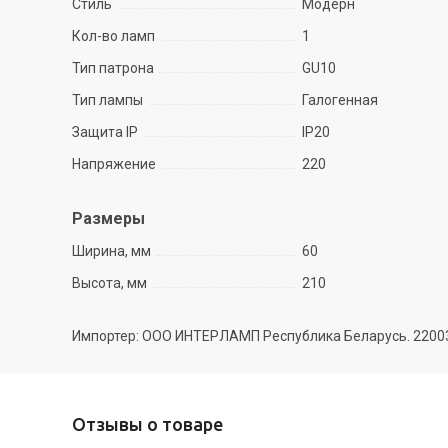
Стиль
Модерн
Кол-во ламп
1
Тип патрона
GU10
Тип лампы
Галогенная
Защита IP
IP20
Напряжение
220
Размеры
Ширина, мм
60
Высота, мм
210
Импортер: ООО ИНТЕРЛАМП Республика Беларусь. 220035 
Отзывы о товаре