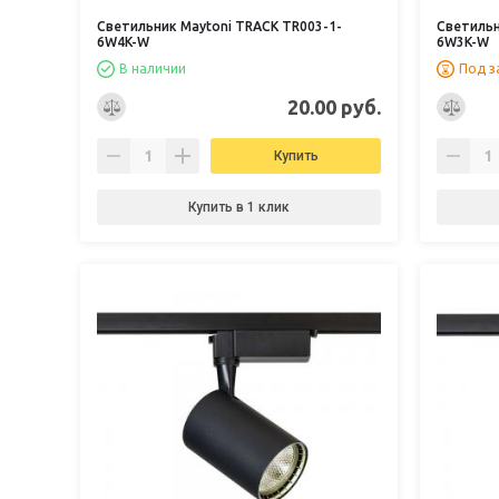
Светильник Maytoni TRACK TR003-1-
Светильн
6W4K-W
6W3K-W
В наличии
Под з
20.00 руб.
Купить
Купить в 1 клик