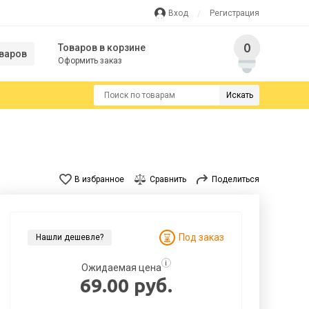
Вход
Регистрация
0
Товаров в корзине
варов
Оформить заказ
Искать
В избранное
Сравнить
Поделиться
Под заказ
Нашли дешевле?
i
Ожидаемая цена
69.00 руб.