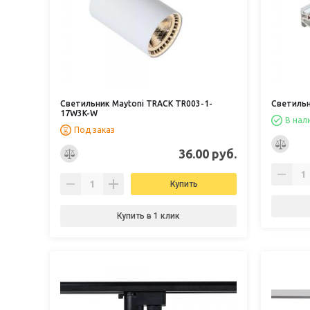
Светильник Maytoni TRACK TR003-1-
Светильн
17W3K-W
В нал
Под заказ
36.00 руб.
Купить
Купить в 1 клик