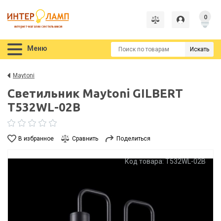
0
интернет-магазин светильников
Меню
Искать
Maytoni
Светильник Maytoni GILBERT
T532WL-02B
В избранное
Сравнить
Поделиться
Код товара: T532WL-02B