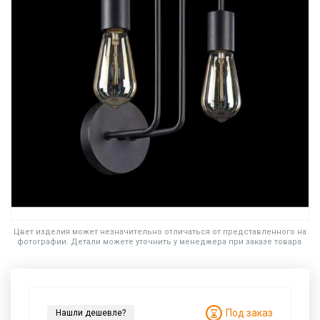
Цвет изделия может незначительно отличаться от представленного на
фотографии. Детали можете уточнить у менеджера при заказе товара.
Под заказ
Нашли дешевле?