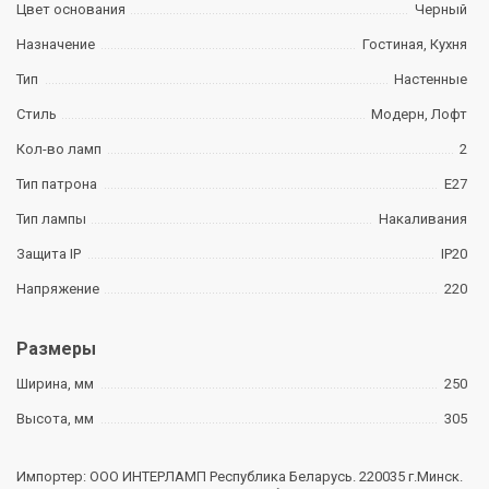
Цвет основания
Черный
Назначение
Гостиная, Кухня
Тип
Настенные
Стиль
Модерн, Лофт
Кол-во ламп
2
Тип патрона
E27
Тип лампы
Накаливания
Защита IP
IP20
Напряжение
220
Размеры
Ширина, мм
250
Высота, мм
305
Импортер: ООО ИНТЕРЛАМП Республика Беларусь. 220035 г.Минск.