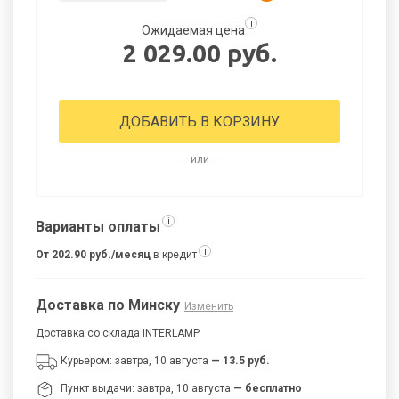
i
Ожидаемая цена
2 029.00 руб.
ДОБАВИТЬ В КОРЗИНУ
— или —
i
Варианты оплаты
i
От 202.90 руб./месяц
в кредит
Доставка по Минску
Изменить
Доставка со склада INTERLAMP
Курьером: завтра, 10 августа
— 13.5 руб.
Пункт выдачи: завтра, 10 августа
— бесплатно