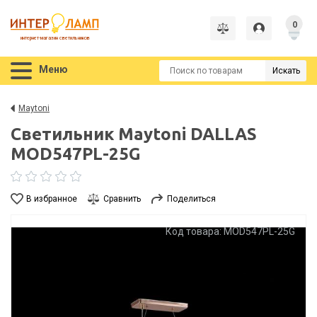
0
интернет-магазин светильников
Меню
Искать
Maytoni
Светильник Maytoni DALLAS
MOD547PL-25G
В избранное
Сравнить
Поделиться
Код товара: MOD547PL-25G