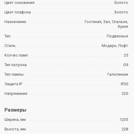
Цвет основания
Золото
Цвет плафона
Золото
Назначение
Гостиная, Зал, Спальня,
Кухня
Тип
Подвесные
Стиль
Модерн, Лофт
Кол-во ламп
25
Тип патрона
G9
Тип лампы
Галогенная
Защита IP
IP20
Напряжение
220
Размеры
Ширина, мм
1235
Высота, мм
228