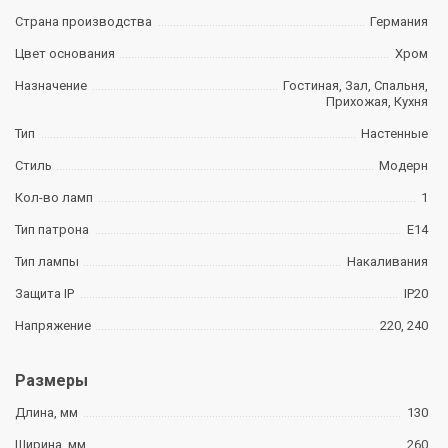
Страна производства
Германия
Цвет основания
Хром
Назначение
Гостиная, Зал, Спальня,
Прихожая, Кухня
Тип
Настенные
Стиль
Модерн
Кол-во ламп
1
Тип патрона
E14
Тип лампы
Накаливания
Защита IP
IP20
Напряжение
220, 240
Размеры
Длина, мм
130
Ширина, мм
260