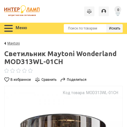
0
интернет-магазин светильников
Меню
Искать
Maytoni
Светильник Maytoni Wonderland
MOD313WL-01CH
В избранное
Сравнить
Поделиться
Код товара: MOD313WL-01CH