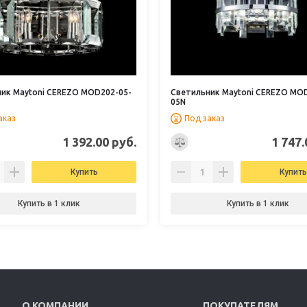
ик Maytoni CEREZO MOD202-05-
Светильник Maytoni CEREZO MO
05N
аказ
Под заказ
1 392.00 руб.
1 747.
Купить
Купить
Купить в 1 клик
Купить в 1 клик
О КОМПАНИИ
ПОКУПАТЕЛЯМ