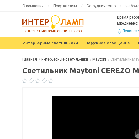
О компании
Покупателям
Сотрудничество
Фабрик
Время работ
Ежедневно: 
интернет-магазин светильников
Пункт с
Интерьерные светильники
Наружное освещение
Главная
/
Интерьерные светильники
/
Maytoni
/
Светильник Ma
Светильник Maytoni CEREZO 