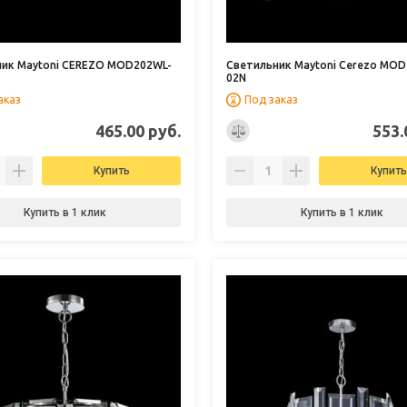
ик Maytoni CEREZO MOD202WL-
Светильник Maytoni Cerezo MOD
02N
аказ
Под заказ
465.00 руб.
553.
Купить
Купить
Купить в 1 клик
Купить в 1 клик