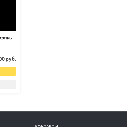
D201PL-
00 руб.
КОНТАКТЫ