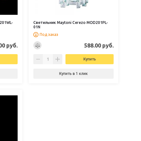
201WL-
Светильник Maytoni Cerezo MOD201PL-
01N
Под заказ
00 руб.
588.00 руб.
Купить
Купить в 1 клик