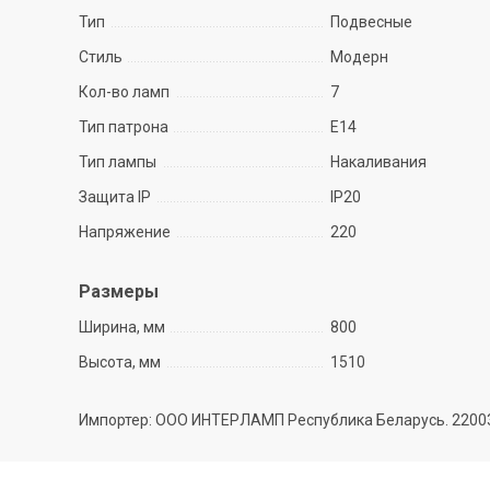
Тип
Подвесные
Стиль
Модерн
Кол-во ламп
7
Тип патрона
E14
Тип лампы
Накаливания
Защита IP
IP20
Напряжение
220
Размеры
Ширина, мм
800
Высота, мм
1510
Импортер: ООО ИНТЕРЛАМП Республика Беларусь. 220035 