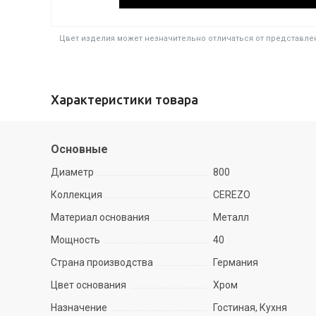
Цвет изделия может незначительно отличаться от представлен
Характеристики товара
Основные
Диаметр
800
Коллекция
CEREZO
Материал основания
Металл
Мощность
40
Страна производства
Германия
Цвет основания
Хром
Назначение
Гостиная, Кухня