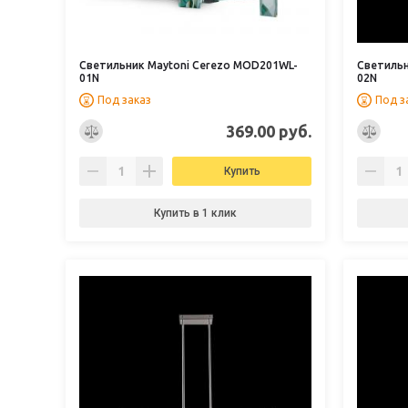
Светильник Maytoni Cerezo MOD201WL-
Светильн
01N
02N
Под заказ
Под з
369.00 руб.
Купить
Купить в 1 клик