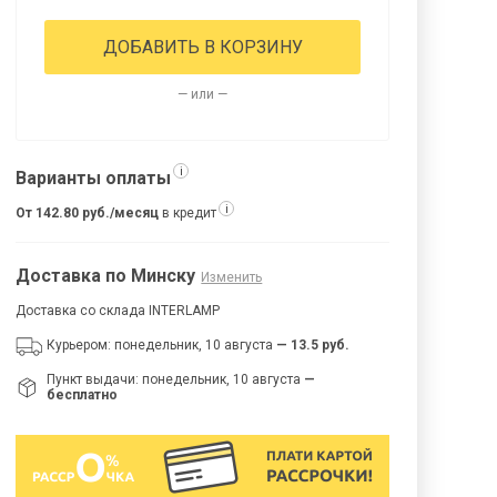
ДОБАВИТЬ В КОРЗИНУ
— или —
i
Варианты оплаты
i
От 142.80 руб./месяц
в кредит
Доставка по Минску
Изменить
Доставка со склада INTERLAMP
Курьером: понедельник, 10 августа
— 13.5 руб.
Пункт выдачи: понедельник, 10 августа
—
бесплатно