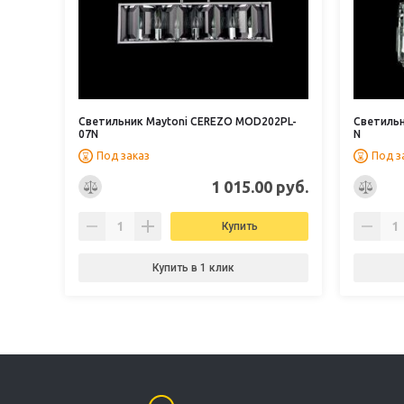
Светильник Maytoni CEREZO MOD202PL-
Светильн
07N
N
Под заказ
Под з
1 015.00 руб.
Купить
Купить в 1 клик