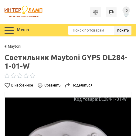
0
интернет-магазин светильников
Меню
Искать
Maytoni
Светильник Maytoni GYPS DL284-
1-01-W
В избранное
Сравнить
Поделиться
Код товара: DL284-1-01-W