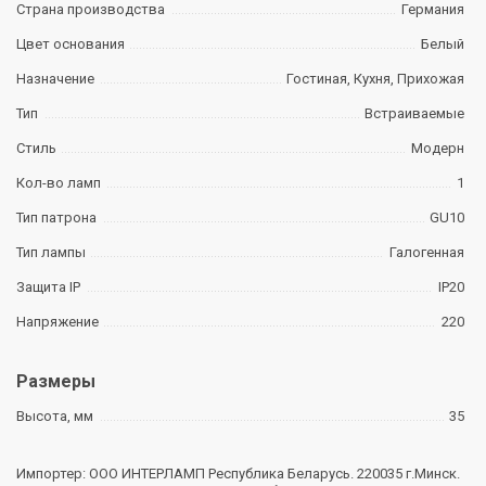
Страна производства
Германия
Цвет основания
Белый
Назначение
Гостиная, Кухня, Прихожая
Тип
Встраиваемые
Стиль
Модерн
Кол-во ламп
1
Тип патрона
GU10
Тип лампы
Галогенная
Защита IP
IP20
Напряжение
220
Размеры
Высота, мм
35
Импортер: ООО ИНТЕРЛАМП Республика Беларусь. 220035 г.Минск.