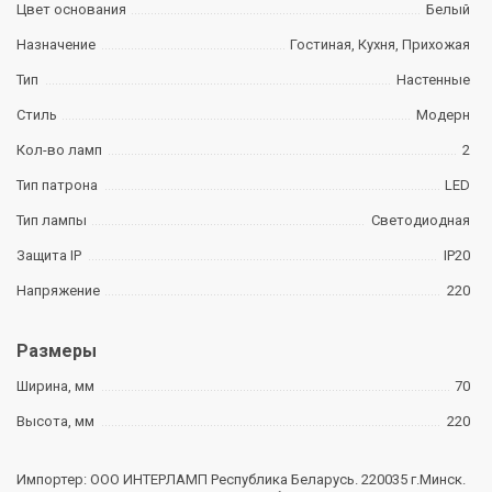
Цвет основания
Белый
Назначение
Гостиная, Кухня, Прихожая
Тип
Настенные
Стиль
Модерн
Кол-во ламп
2
Тип патрона
LED
Тип лампы
Светодиодная
Защита IP
IP20
Напряжение
220
Размеры
Ширина, мм
70
Высота, мм
220
Импортер: ООО ИНТЕРЛАМП Республика Беларусь. 220035 г.Минск.