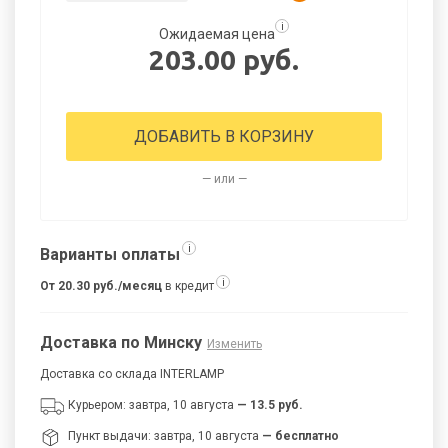
i
Ожидаемая цена
203.00 руб.
ДОБАВИТЬ В КОРЗИНУ
— или —
i
Варианты оплаты
i
От 20.30 руб./месяц
в кредит
Доставка по Минску
Изменить
Доставка со склада INTERLAMP
Курьером: завтра, 10 августа
— 13.5 руб.
Пункт выдачи: завтра, 10 августа
— бесплатно