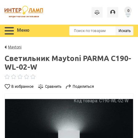
0
интернет-магазин светильников
Меню
Искать
Maytoni
Светильник Maytoni PARMA C190-
WL-02-W
В избранное
Сравнить
Поделиться
Код товара: C190-WL-02-W