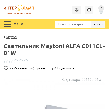
0
интернет-магазин светильников
Меню
Искать
Maytoni
Светильник Maytoni ALFA C011CL-
01W
В избранное
Сравнить
Поделиться
Код товара: C011CL-01W