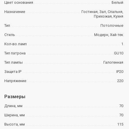
Цвет основания
Белый
Назначение
Гостиная, Зал, Спальня,
Прихожая, Кухня
Тип
Потолочные
Стиль
Модерн, Хай-тек
Кол-во ламп
1
Тип патрона
GU10
Тип лампы
Галогенная
Защита IP
IP20
Напряжение
220
Размеры
Длина, мм
70
Ширина, мм
70
Высота, мм
115