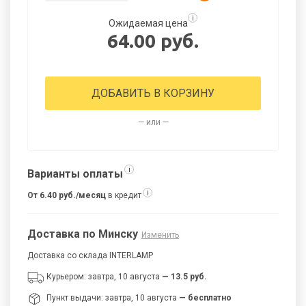
i
Ожидаемая цена
64.00 руб.
ДОБАВИТЬ В КОРЗИНУ
— или —
i
Варианты оплаты
i
От 6.40 руб./месяц
в кредит
Доставка по Минску
Изменить
Доставка со склада INTERLAMP
Курьером: завтра, 10 августа
— 13.5 руб.
Пункт выдачи: завтра, 10 августа
— бесплатно