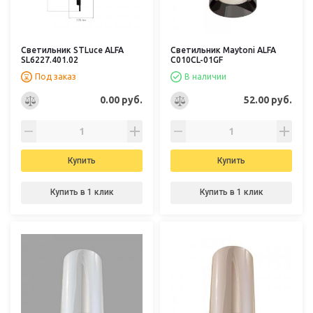
Светильник STLuce ALFA
Светильник Maytoni ALFA
SL6227.401.02
C010CL-01GF
Под заказ
В наличии
0.00 руб.
52.00 руб.
Купить
Купить
Купить в 1 клик
Купить в 1 клик