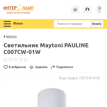
0
интернет-магазин светильников
Меню
Искать
Maytoni
Светильник Maytoni PAULINE
C007CW-01W
В избранное
Сравнить
Поделиться
Код товара: C007CW-01W