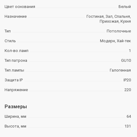
Цвет основания
Белый
Назначение
Гостиная, Зал, Спальня,
Прихожая, Кухня
Тип
Потолочные
Стиль
Модерн, Хай-тек
Кол-во ламп
1
Тип патрона
GU10
Тип лампы
Галогенная
Защита IP
IP20
Напряжение
220
Размеры
Ширина, мм
64
Высота, мм
131