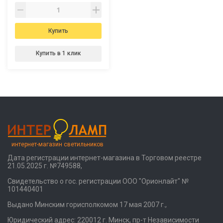
Купить
Купить в 1 клик
интернет-магазин светильников
Дата регистрации интернет-магазина в Торговом реестре
21.05.2025 г. №749588,
Свидетельство о гос. регистрации ООО "Орионлайт" №
101440401
Выдано Минским горисполкомом 17 мая 2007 г.,
Юридический адрес: 220012 г. Минск, пр-т Независимости