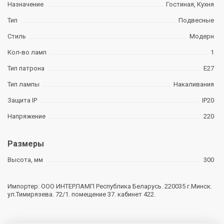
Назначение
Гостиная, Кухня
Тип
Подвесные
Стиль
Модерн
Кол-во ламп
1
Тип патрона
E27
Тип лампы
Накаливания
Защита IP
IP20
Напряжение
220
Размеры
Высота, мм
300
Импортер: ООО ИНТЕРЛАМП Республика Беларусь. 220035 г.Минск.
ул.Тимирязева. 72/1. помещение 37. кабинет 422.