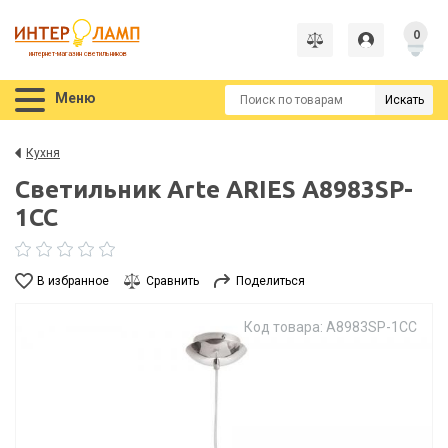
0
интернет-магазин светильников
Меню
Искать
Кухня
Светильник Arte ARIES A8983SP-
1CC
В избранное
Сравнить
Поделиться
Код товара: A8983SP-1CC