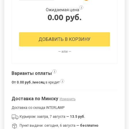
i
Ожидаемая цена
0.00 руб.
ДОБАВИТЬ В КОРЗИНУ
— или —
i
Варианты оплаты
i
От 0.00 руб./месяц
в кредит
Доставка по Минску
Изменить
Доставка со склада INTERLAMP
Курьером: завтра, 7 августа
— 13.5 руб.
Пункт выдачи: сегодня, 6 августа
— бесплатно