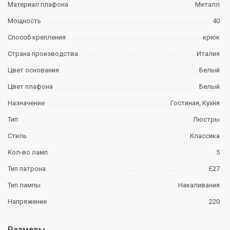
Материал плафона
Металл
Мощность
40
Способ крепления
крюк
Страна производства
Италия
Цвет основания
Белый
Цвет плафона
Белый
Назначение
Гостиная, Кухня
Тип
Люстры
Стиль
Классика
Кол-во ламп
5
Тип патрона
E27
Тип лампы
Накаливания
Напряжение
220
Размеры