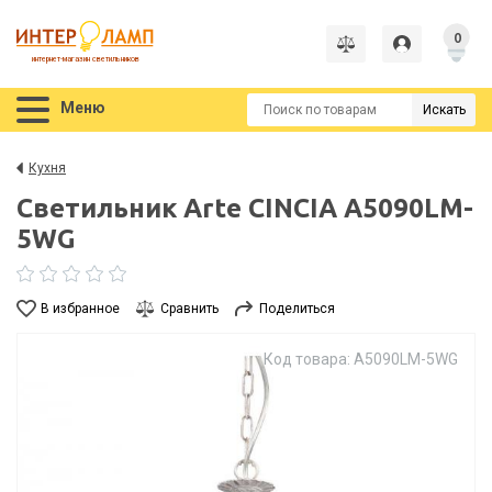
0
интернет-магазин светильников
Меню
Искать
Кухня
Светильник Arte CINCIA A5090LM-
5WG
В избранное
Сравнить
Поделиться
Код товара: A5090LM-5WG