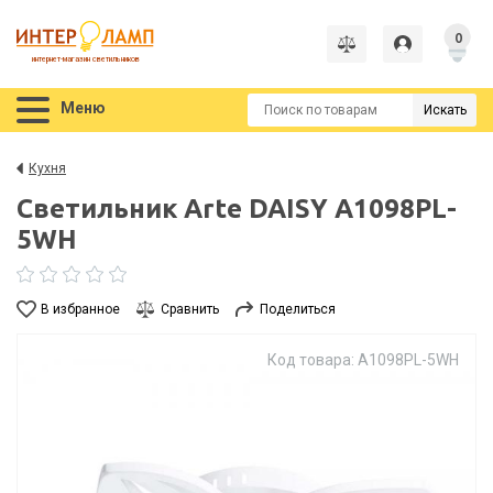
0
интернет-магазин светильников
Меню
Искать
Кухня
Светильник Arte DAISY A1098PL-
5WH
В избранное
Сравнить
Поделиться
Код товара: A1098PL-5WH