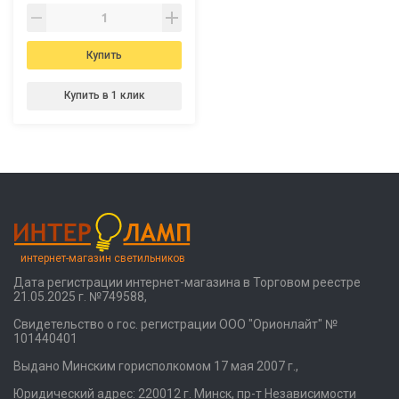
Купить
Купить в 1 клик
интернет-магазин светильников
Дата регистрации интернет-магазина в Торговом реестре
21.05.2025 г. №749588,
Свидетельство о гос. регистрации ООО "Орионлайт" №
101440401
Выдано Минским горисполкомом 17 мая 2007 г.,
Юридический адрес: 220012 г. Минск, пр-т Независимости