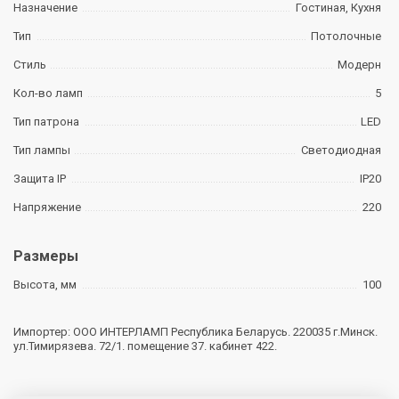
Назначение
Гостиная, Кухня
Тип
Потолочные
Стиль
Модерн
Кол-во ламп
5
Тип патрона
LED
Тип лампы
Светодиодная
Защита IP
IP20
Напряжение
220
Размеры
Высота, мм
100
Импортер: ООО ИНТЕРЛАМП Республика Беларусь. 220035 г.Минск.
ул.Тимирязева. 72/1. помещение 37. кабинет 422.