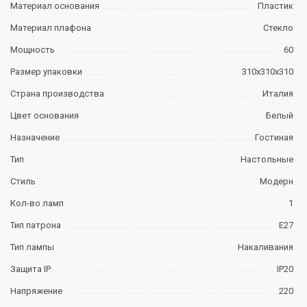
Материал основания
Пластик
Материал плафона
Стекло
Мощность
60
Размер упаковки
310х310х310
Страна производства
Италия
Цвет основания
Белый
Назначение
Гостиная
Тип
Настольные
Стиль
Модерн
Кол-во ламп
1
Тип патрона
E27
Тип лампы
Накаливания
Защита IP
IP20
Напряжение
220