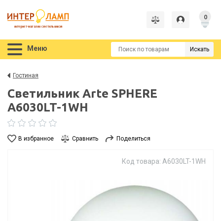
0
интернет-магазин светильников
Меню
Искать
Гостиная
Светильник Arte SPHERE
A6030LT-1WH
В избранное
Сравнить
Поделиться
Код товара: A6030LT-1WH