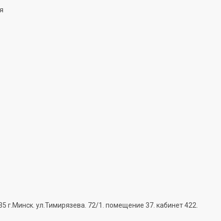
ня
г.Минск. ул.Тимирязева. 72/1. помещение 37. кабинет 422.