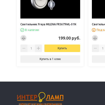
Светильник Freya MILENA FR5679WL-01N
Светильн
В наличии
Под з
199.00 руб.
Купить
Купить в 1 клик
интернет-магазин светильников