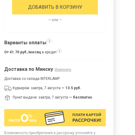
ДОБАВИТЬ В КОРЗИНУ
— или —
i
Варианты оплаты
i
От 41.70 руб./месяц
в кредит
Доставка по Минску
Изменить
Доставка со склада INTERLAMP
Курьером: завтра, 7 августа
— 13.5 руб.
Пункт выдачи: завтра, 7 августа
— бесплатно
Возможность приобретения в рассрочку уточняйте у