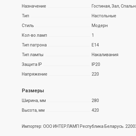
Назначение
Гостиная, Зал, Спаль
Тип
Настольные
Стиль
Модерн
Кол-во ламп
1
Тип патрона
E14
Тип лампы
Накаливания
Защита IP
IP20
Напряжение
220
Размеры
Ширина, мм
280
Высота, мм
420
Импортер: ООО ИНТЕРЛАМП Республика Беларусь. 220035 