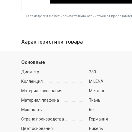
Цвет изделия может незначительно отличаться от представлен
Характеристики товара
Основные
Диаметр
280
Коллекция
MILENA
Материал основания
Металл
Материал плафона
Ткань
Мощность
60
Страна производства
Германия
Цвет основания
Никель