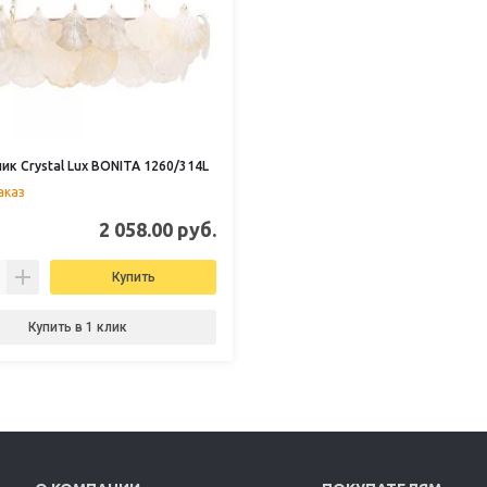
ик Crystal Lux BONITA 1260/314L
аказ
2 058.00 руб.
Купить
Купить в 1 клик