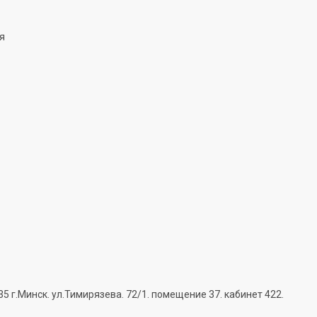
ня
г.Минск. ул.Тимирязева. 72/1. помещение 37. кабинет 422.