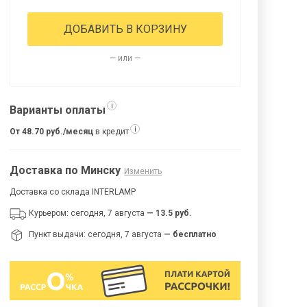
ДОБАВИТЬ В КОРЗИНУ
— или —
i
Варианты оплаты
i
От 48.70 руб./месяц
в кредит
Доставка по Минску
Изменить
Доставка со склада INTERLAMP
Курьером: сегодня, 7 августа
— 13.5 руб.
Пункт выдачи: сегодня, 7 августа
— бесплатно