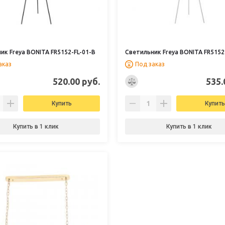
ик Freya BONITA FR5152-FL-01-B
Светильник Freya BONITA FR5152
аказ
Под заказ
520.00 руб.
535.
Купить
Купить
Купить в 1 клик
Купить в 1 клик