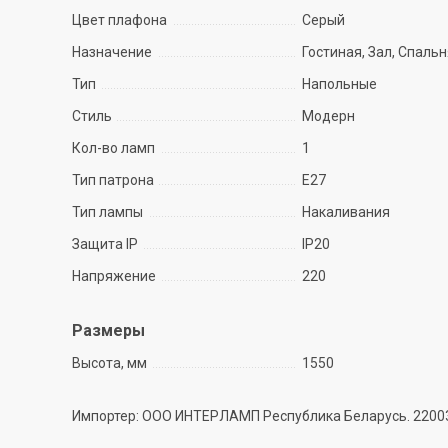
Цвет плафона
Серый
Назначение
Гостиная, Зал, Спаль
Тип
Напольные
Стиль
Модерн
Кол-во ламп
1
Тип патрона
E27
Тип лампы
Накаливания
Защита IP
IP20
Напряжение
220
Размеры
Высота, мм
1550
Импортер: ООО ИНТЕРЛАМП Республика Беларусь. 220035 