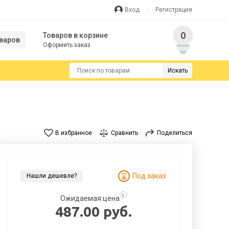
Вход
Регистрация
0
Товаров в корзине
варов
Оформить заказ
Искать
В избранное
Сравнить
Поделиться
Под заказ
Нашли дешевле?
i
Ожидаемая цена
487.00 руб.