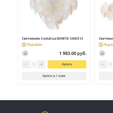
Светильник Crystal Lux BONITA 1260/312
Светильн
Под заказ
Под з
1 983.00 руб.
Купить
Купить в 1 клик