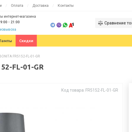
и
Оплата
Доставка
Контакты
ы интернет-магазина
9:00 - 21:00
Сравнение то
амовывоза
Лампы
Скидки
BONITA FR5152-FL-01-GR
152-FL-01-GR
Код товара: FR5152-FL-01-GR