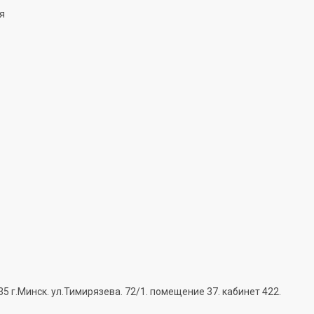
ня
г.Минск. ул.Тимирязева. 72/1. помещение 37. кабинет 422.