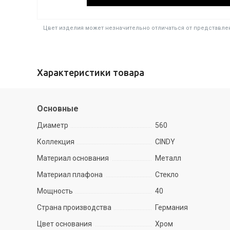
Цвет изделия может незначительно отличаться от представлен
Характеристики товара
Основные
Диаметр
560
Коллекция
CINDY
Материал основания
Металл
Материал плафона
Стекло
Мощность
40
Страна производства
Германия
Цвет основания
Хром