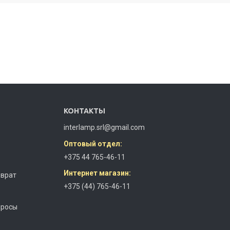
КОНТАКТЫ
interlamp.srl@gmail.com
Оптовый отдел:
+375 44 765-46-11
з
Интернет магазин:
зврат
+375 (44) 765-46-11
просы