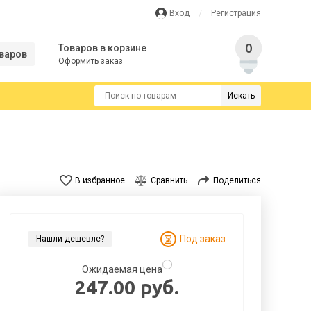
Вход
Регистрация
0
Товаров в корзине
варов
Оформить заказ
Искать
В избранное
Сравнить
Поделиться
Под заказ
Нашли дешевле?
i
Ожидаемая цена
247.00 руб.