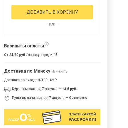
ДОБАВИТЬ В КОРЗИНУ
— или —
i
Варианты оплаты
i
От 24.70 руб./месяц
в кредит
Доставка по Минску
Изменить
Доставка со склада INTERLAMP
Курьером: завтра, 7 августа
— 13.5 руб.
Пункт выдачи: завтра, 7 августа
— бесплатно