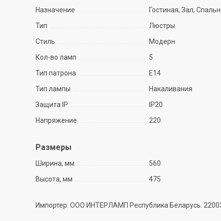
Назначение
Гостиная, Зал, Спаль
Тип
Люстры
Стиль
Модерн
Кол-во ламп
5
Тип патрона
E14
Тип лампы
Накаливания
Защита IP
IP20
Напряжение
220
Размеры
Ширина, мм
560
Высота, мм
475
Импортер: ООО ИНТЕРЛАМП Республика Беларусь. 220035 