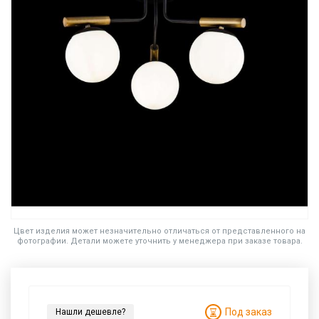
Цвет изделия может незначительно отличаться от представленного на
фотографии. Детали можете уточнить у менеджера при заказе товара.
Под заказ
Нашли дешевле?