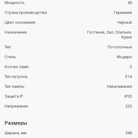
Мощность
40
Страна производства
Германия
Цвет основания
Черный
Назначение
Гостиная, Зал, Спальня,
Кухня
Тип
Потолочные
Стиль
Модерн
Кол-во ламп
3
Тип патрона
E14
Тип лампы
Накаливания
Защита IP
IP20
Напряжение
220
Размеры
Ширина, мм
540