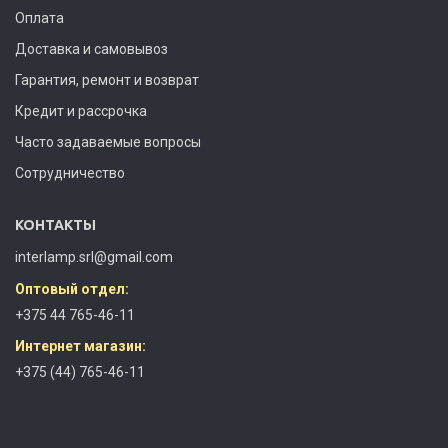
Оплата
Доставка и самовывоз
Гарантия, ремонт и возврат
Кредит и рассрочка
Часто задаваемые вопросы
Сотрудничество
КОНТАКТЫ
interlamp.srl@gmail.com
Оптовый отдел:
+375 44 765-46-11
Интернет магазин:
+375 (44) 765-46-11