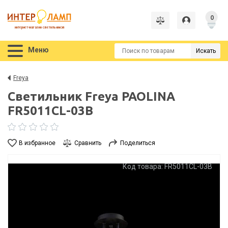
0
интернет-магазин светильников
Меню
Искать
Freya
Светильник Freya PAOLINA
FR5011CL-03B
В избранное
Сравнить
Поделиться
Код товара: FR5011CL-03B