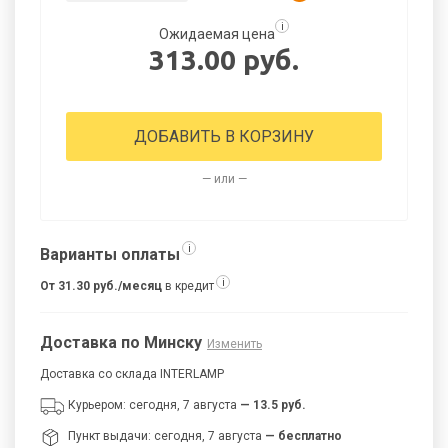
i
Ожидаемая цена
313.00 руб.
ДОБАВИТЬ В КОРЗИНУ
— или —
i
Варианты оплаты
i
От 31.30 руб./месяц
в кредит
Доставка по Минску
Изменить
Доставка со склада INTERLAMP
Курьером: сегодня, 7 августа
— 13.5 руб.
Пункт выдачи: сегодня, 7 августа
— бесплатно