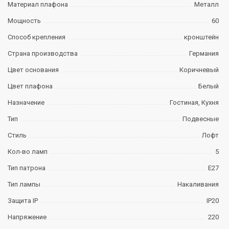
Материал плафона
Металл
Мощность
60
Способ крепления
кронштейн
Страна производства
Германия
Цвет основания
Коричневый
Цвет плафона
Белый
Назначение
Гостиная, Кухня
Тип
Подвесные
Стиль
Лофт
Кол-во ламп
5
Тип патрона
E27
Тип лампы
Накаливания
Защита IP
IP20
Напряжение
220