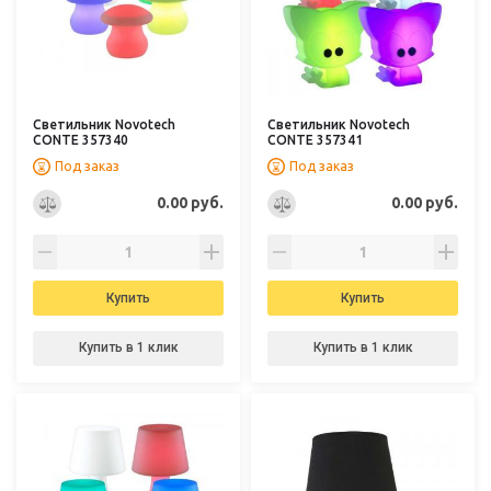
Светильник Novotech
Светильник Novotech
CONTE 357340
CONTE 357341
Под заказ
Под заказ
0.00 руб.
0.00 руб.
Купить
Купить
Купить в 1 клик
Купить в 1 клик