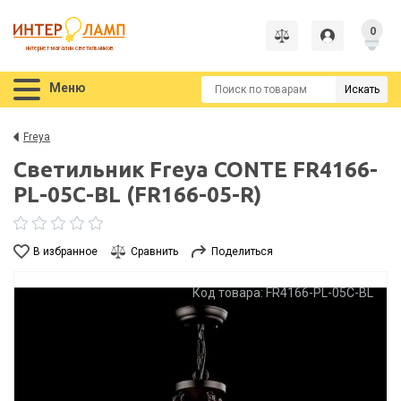
0
интернет-магазин светильников
Меню
Искать
Freya
Светильник Freya CONTE FR4166-
PL-05C-BL (FR166-05-R)
В избранное
Сравнить
Поделиться
Код товара: FR4166-PL-05C-BL