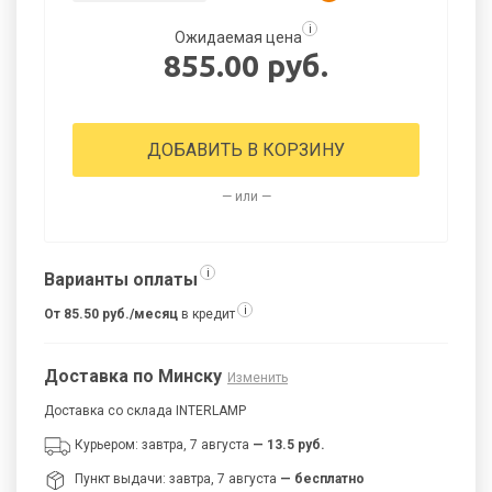
i
Ожидаемая цена
855.00 руб.
ДОБАВИТЬ В КОРЗИНУ
— или —
i
Варианты оплаты
i
От 85.50 руб./месяц
в кредит
Доставка по Минску
Изменить
Доставка со склада INTERLAMP
Курьером: завтра, 7 августа
— 13.5 руб.
Пункт выдачи: завтра, 7 августа
— бесплатно