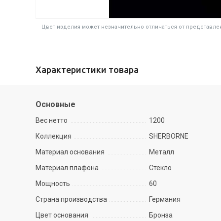
Цвет изделия может незначительно отличаться от представлен
Характеристики товара
Основные
Вес нетто
1200
Коллекция
SHERBORNE
Материал основания
Металл
Материал плафона
Стекло
Мощность
60
Страна производства
Германия
Цвет основания
Бронза