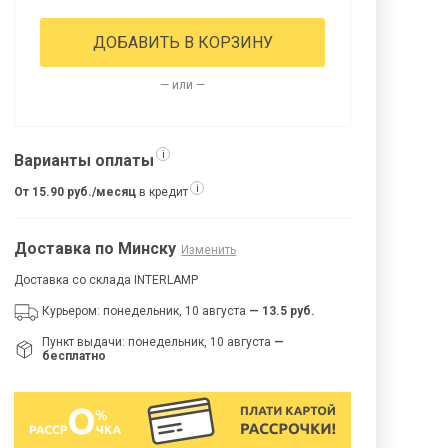
ДОБАВИТЬ В КОРЗИНУ
— или —
i
Варианты оплаты
i
От 15.90 руб./месяц
в кредит
Доставка по Минску
Изменить
Доставка со склада INTERLAMP
Курьером: понедельник, 10 августа
— 13.5 руб.
Пункт выдачи: понедельник, 10 августа
—
бесплатно