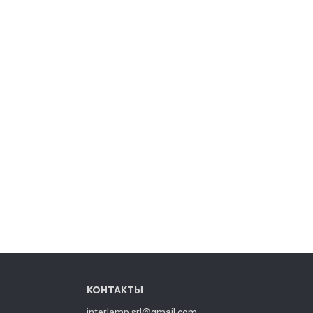
КОНТАКТЫ
interlamp.srl@gmail.com