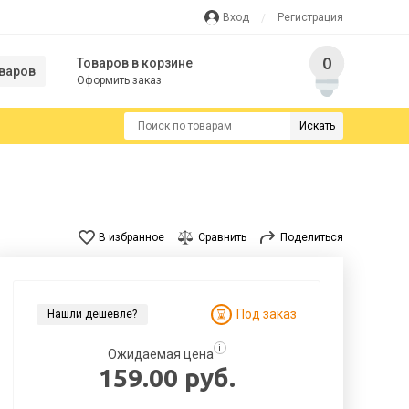
Вход
Регистрация
0
Товаров в корзине
варов
Оформить заказ
Искать
В избранное
Сравнить
Поделиться
Под заказ
Нашли дешевле?
i
Ожидаемая цена
159.00 руб.