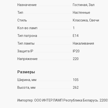
Назначение
Гостиная, Зал
Тип
Настенные
Стиль
Классика, Свечи
Кол-во ламп
1
Тип патрона
E14
Тип лампы
Накаливания
Защита IP
IP20
Напряжение
220
Размеры
Ширина, мм
105
Высота, мм
262
Импортер: ООО ИНТЕРЛАМП Республика Беларусь. 220035 