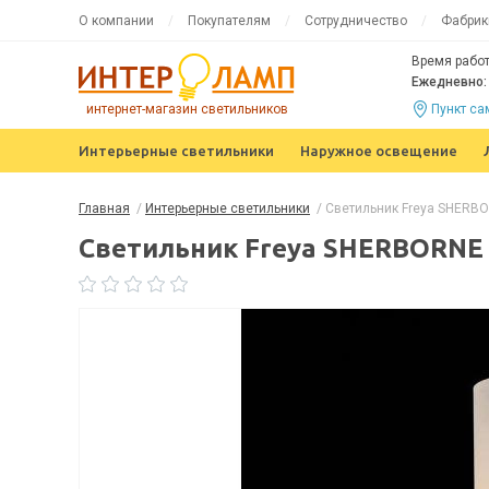
О компании
Покупателям
Сотрудничество
Фабрик
Время работ
Ежедневно: 
интернет-магазин светильников
Пункт с
Интерьерные светильники
Наружное освещение
Главная
/
Интерьерные светильники
/
Светильник Freya SHERBO
Светильник Freya SHERBORNE 