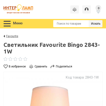
0
интернет-магазин светильников
Меню
Искать
Favourite
Светильник Favourite Bingo 2843-
1W
В избранное
Сравнить
Поделиться
Код товара: 2843-1W