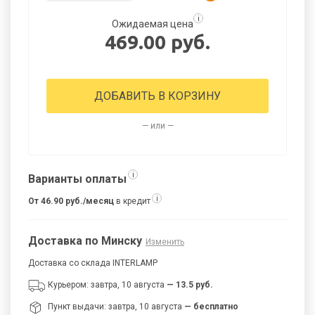
i
Ожидаемая цена
469.00 руб.
ДОБАВИТЬ В КОРЗИНУ
— или —
i
Варианты оплаты
i
От 46.90 руб./месяц
в кредит
Доставка по Минску
Изменить
Доставка со склада INTERLAMP
Курьером: завтра, 10 августа
— 13.5 руб.
Пункт выдачи: завтра, 10 августа
— бесплатно