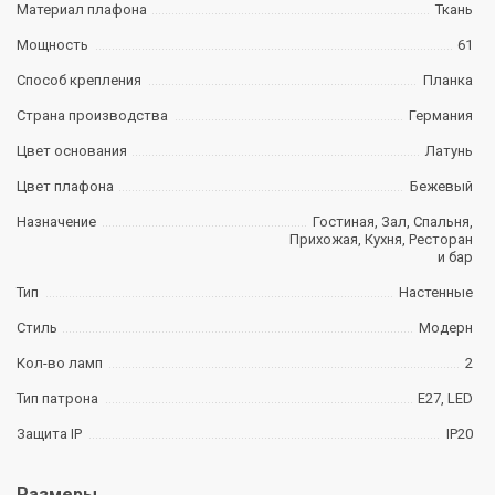
Материал плафона
Ткань
Мощность
61
Способ крепления
Планка
Страна производства
Германия
Цвет основания
Латунь
Цвет плафона
Бежевый
Назначение
Гостиная, Зал, Спальня,
Прихожая, Кухня, Ресторан
и бар
Тип
Настенные
Стиль
Модерн
Кол-во ламп
2
Тип патрона
E27, LED
Защита IP
IP20
Размеры