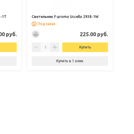
8-1T
Светильник F-promo Uccello 2938-1W
Под заказ
00 руб.
225.00 руб.
Купить
Купить в 1 клик