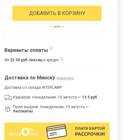
ДОБАВИТЬ В КОРЗИНУ
— или —
i
Варианты оплаты
i
От 22.50 руб./месяц
в кредит
Доставка по Минску
Изменить
Доставка со склада INTERLAMP
Курьером: понедельник, 10 августа
— 13.5 руб.
Пункт выдачи: понедельник, 10 августа
—
бесплатно