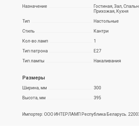
Назначение
Гостиная, Зал, Спальн
Прихожая, Кухня
Тип
Настольные
Стиль
Кантри
Кол-во ламп
1
Тип патрона
E27
Тип лампы
Накаливания
Размеры
Ширина, мм
300
Высота, мм
395
Импортер: ООО ИНТЕРЛАМП Республика Беларусь. 220035 