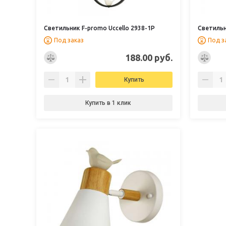
Светильник F-promo Uccello 2938-1P
Светильн
Под заказ
Под з
188.00 руб.
Купить
Купить в 1 клик