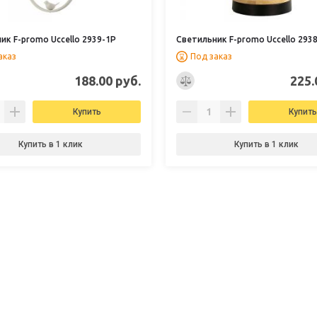
ик F-promo Uccello 2939-1P
Светильник F-promo Uccello 293
аказ
Под заказ
188.00 руб.
225.
Купить
Купить
Купить в 1 клик
Купить в 1 клик