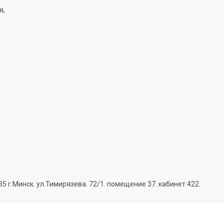
я,
г.Минск. ул.Тимирязева. 72/1. помещение 37. кабинет 422.