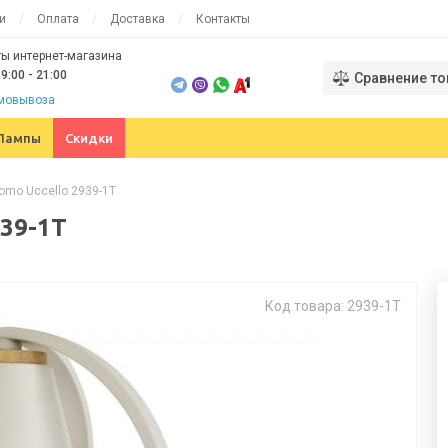
и
Оплата
Доставка
Контакты
ы интернет-магазина
9:00 - 21:00
Сравнение то
амовывоза
Лампы
Скидки
romo Uccello 2939-1T
939-1T
Код товара: 2939-1T