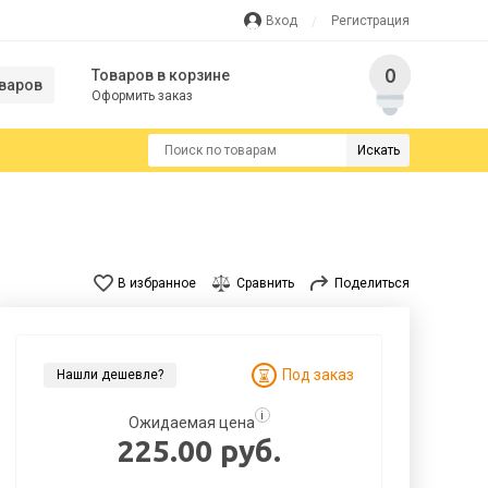
Вход
Регистрация
0
Товаров в корзине
варов
Оформить заказ
Искать
В избранное
Сравнить
Поделиться
Под заказ
Нашли дешевле?
i
Ожидаемая цена
225.00 руб.