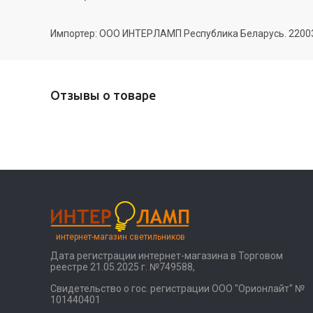
Импортер: ООО ИНТЕРЛАМП Республика Беларусь. 220035 
Отзывы о товаре
интернет-магазин светильников
Дата регистрации интернет-магазина в Торговом
реестре 21.05.2025 г. №749588,
Свидетельство о гос. регистрации ООО "Орионлайт" №
101440401