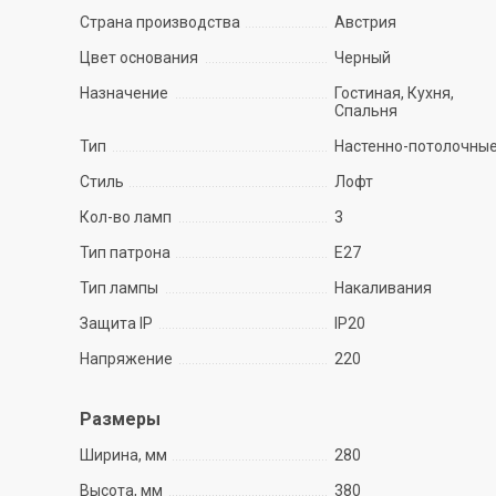
Страна производства
Австрия
Цвет основания
Черный
Назначение
Гостиная, Кухня,
Спальня
Тип
Настенно-потолочны
Стиль
Лофт
Кол-во ламп
3
Тип патрона
E27
Тип лампы
Накаливания
Защита IP
IP20
Напряжение
220
Размеры
Ширина, мм
280
Высота, мм
380