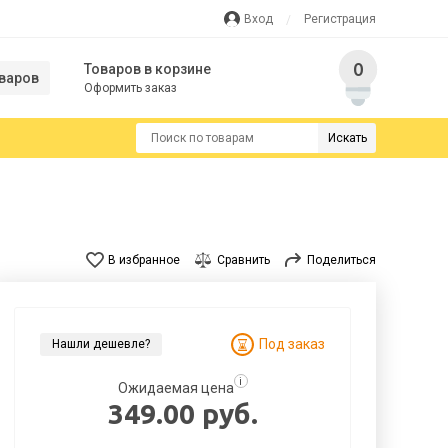
Вход
Регистрация
0
Товаров в корзине
варов
Оформить заказ
Искать
В избранное
Сравнить
Поделиться
Под заказ
Нашли дешевле?
i
Ожидаемая цена
349.00 руб.