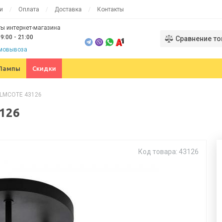
и
Оплата
Доставка
Контакты
ы интернет-магазина
9:00 - 21:00
Сравнение то
амовывоза
Лампы
Скидки
ILMCOTE 43126
126
Код товара: 43126