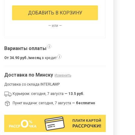
ДОБАВИТЬ В КОРЗИНУ
— или —
i
Варианты оплаты
i
От 34.90 руб./месяц
в кредит
Доставка по Минску
Изменить
Доставка со склада INTERLAMP
Курьером: сегодня, 7 августа
— 13.5 руб.
Пункт выдачи: сегодня, 7 августа
— бесплатно