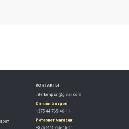
КОНТАКТЫ
interlamp.srl@gmail.com
Оптовый отдел:
+375 44 765-46-11
з
Интернет магазин:
зврат
+375 (44) 765-46-11