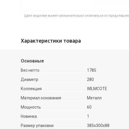
Цвет изделия может незначительно отличаться от представлен
Характеристики товара
Основные
Вес нетто
1785
Диаметр
280
Коллекция
WILMCOTE
Материал основания
Металл
Мощность
60
Новинка
1
Размер упаковки
385х300х88