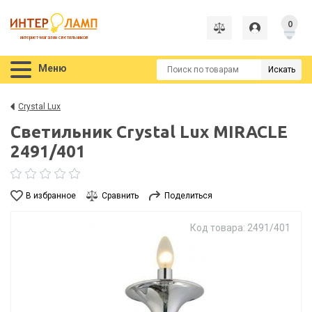
0
интернет-магазин светильников
Меню
Искать
Crystal Lux
Светильник Crystal Lux MIRACLE
2491/401
В избранное
Сравнить
Поделиться
Код товара: 2491/401