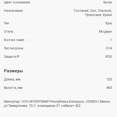
Цвет основания
Хром
Назначение
Гостиная, Зал, Спальня,
Прихожая, Кухня
Тип
Бра
Стиль
Модерн
Кол-во ламп
1
Тип патрона
Е14
Защита IP
IP20
Размеры
Длина, мм
120
Высота, мм
465
Импортер: ООО ИНТЕРЛАМП Республика Беларусь. 220035 г.Минск.
ул.Тимирязева. 72/1. помещение 37. кабинет 422.