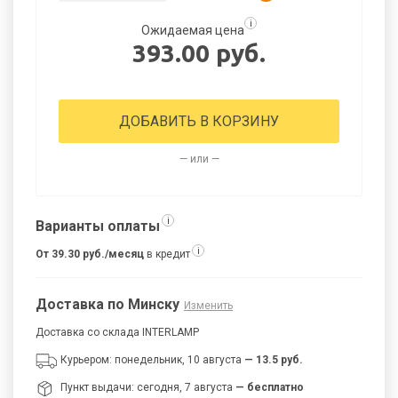
i
Ожидаемая цена
393.00 руб.
ДОБАВИТЬ В КОРЗИНУ
— или —
i
Варианты оплаты
i
От 39.30 руб./месяц
в кредит
Доставка по Минску
Изменить
Доставка со склада INTERLAMP
Курьером: понедельник, 10 августа
— 13.5 руб.
Пункт выдачи: сегодня, 7 августа
— бесплатно