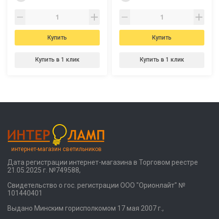
Купить
Купить
Купить в 1 клик
Купить в 1 клик
интернет-магазин светильников
Дата регистрации интернет-магазина в Торговом реестре
21.05.2025 г. №749588,
Свидетельство о гос. регистрации ООО "Орионлайт" №
101440401
Выдано Минским горисполкомом 17 мая 2007 г.,