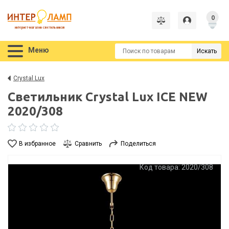
0
интернет-магазин светильников
Меню
Искать
Crystal Lux
Светильник Crystal Lux ICE NEW
2020/308
В избранное
Сравнить
Поделиться
Код товара: 2020/308