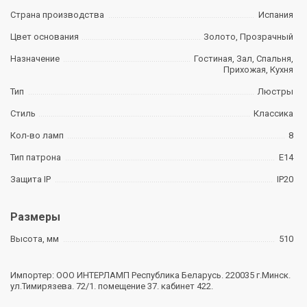
Страна производства
Испания
Цвет основания
Золото, Прозрачный
Назначение
Гостиная, Зал, Спальня,
Прихожая, Кухня
Тип
Люстры
Стиль
Классика
Кол-во ламп
8
Тип патрона
Е14
Защита IP
IP20
Размеры
Высота, мм
510
Импортер: ООО ИНТЕРЛАМП Республика Беларусь. 220035 г.Минск.
ул.Тимирязева. 72/1. помещение 37. кабинет 422.