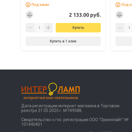
Под заказ
Под з
2 133.00 руб.
Купить
Купить в 1 клик
интернет-магазин светильников
Дата регистрации интернет-магазина в Торговом
реестре 21.05.2025 г. №749588,
Свидетельство о гос. регистрации ООО "Орионлайт" №
101440401