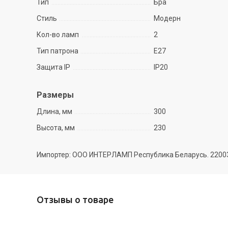
Тип
Бра
Стиль
Модерн
Кол-во ламп
2
Тип патрона
Е27
Защита IP
IP20
Размеры
Длина, мм
300
Высота, мм
230
Импортер: ООО ИНТЕРЛАМП Республика Беларусь. 220035 
Отзывы о товаре