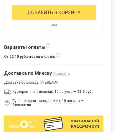
ДОБАВИТЬ В КОРЗИНУ
— или —
i
Варианты оплаты
i
От 52.10 руб./месяц
в кредит
Доставка по Минску
Изменить
Доставка со склада INTERLAMP
Курьером: понедельник, 10 августа
— 13.5 руб.
Пункт выдачи: понедельник, 10 августа
—
бесплатно