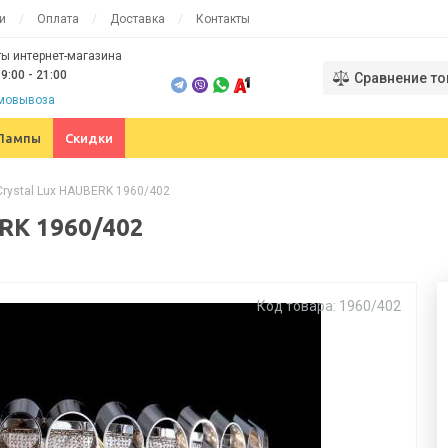
и
Оплата
Доставка
Контакты
ы интернет-магазина
9:00 - 21:00
Сравнение то
амовывоза
Лампы
Скидки
Crystal Lux HAUBERK 1960/402
RK 1960/402
Код товара: 1960/402