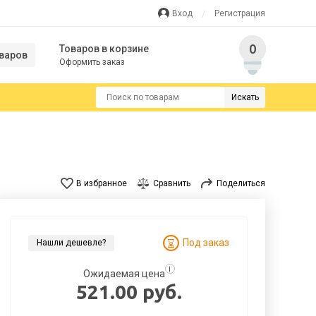
Вход
Регистрация
0
Товаров в корзине
варов
Оформить заказ
Искать
В избранное
Сравнить
Поделиться
Под заказ
Нашли дешевле?
i
Ожидаемая цена
521.00 руб.