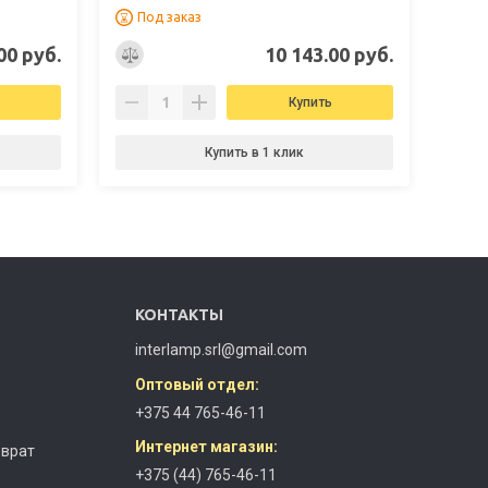
Под заказ
00 руб.
10 143.00 руб.
Купить
Купить в 1 клик
КОНТАКТЫ
interlamp.srl@gmail.com
Оптовый отдел:
+375 44 765-46-11
з
Интернет магазин:
зврат
+375 (44) 765-46-11