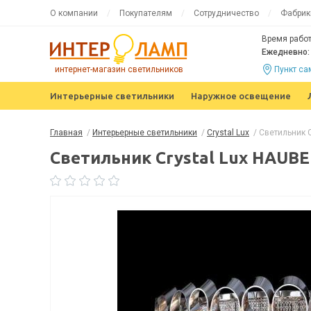
О компании
Покупателям
Сотрудничество
Фабрик
Время работ
Ежедневно: 
интернет-магазин светильников
Пункт с
Интерьерные светильники
Наружное освещение
Главная
/
Интерьерные светильники
/
Crystal Lux
/
Светильник 
Светильник Crystal Lux HAUBE