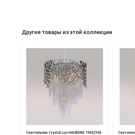
Другие товары из этой коллекции
Светильник Crystal Lux HAUBERK 1960/306
Светильн