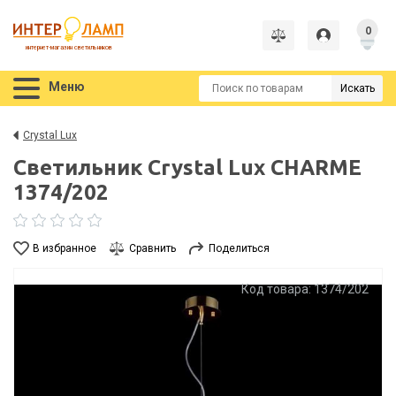
0
интернет-магазин светильников
Меню
Искать
Crystal Lux
Светильник Crystal Lux CHARME
1374/202
В избранное
Сравнить
Поделиться
Код товара: 1374/202