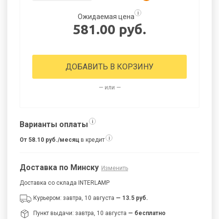
i
Ожидаемая цена
581.00 руб.
ДОБАВИТЬ В КОРЗИНУ
— или —
i
Варианты оплаты
i
От 58.10 руб./месяц
в кредит
Доставка по Минску
Изменить
Доставка со склада INTERLAMP
Курьером: завтра, 10 августа
— 13.5 руб.
Пункт выдачи: завтра, 10 августа
— бесплатно