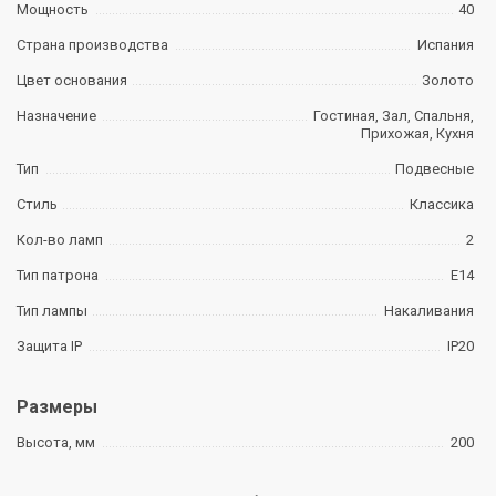
Мощность
40
Страна производства
Испания
Цвет основания
Золото
Назначение
Гостиная, Зал, Спальня,
Прихожая, Кухня
Тип
Подвесные
Стиль
Классика
Кол-во ламп
2
Тип патрона
E14
Тип лампы
Накаливания
Защита IP
IP20
Размеры
Высота, мм
200