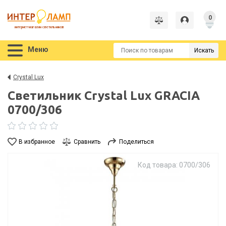
0
интернет-магазин светильников
Меню
Искать
Crystal Lux
Светильник Crystal Lux GRACIA
0700/306
В избранное
Сравнить
Поделиться
Код товара: 0700/306