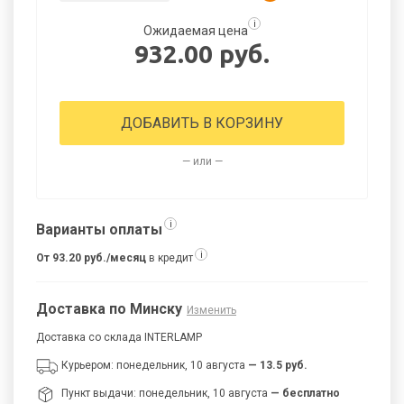
i
Ожидаемая цена
932.00 руб.
ДОБАВИТЬ В КОРЗИНУ
— или —
i
Варианты оплаты
i
От 93.20 руб./месяц
в кредит
Доставка по Минску
Изменить
Доставка со склада INTERLAMP
Курьером: понедельник, 10 августа
— 13.5 руб.
Пункт выдачи: понедельник, 10 августа
— бесплатно