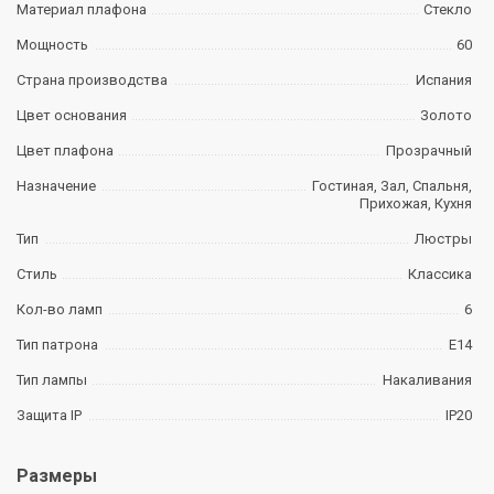
Материал плафона
Стекло
Мощность
60
Страна производства
Испания
Цвет основания
Золото
Цвет плафона
Прозрачный
Назначение
Гостиная, Зал, Спальня,
Прихожая, Кухня
Тип
Люстры
Стиль
Классика
Кол-во ламп
6
Тип патрона
E14
Тип лампы
Накаливания
Защита IP
IP20
Размеры