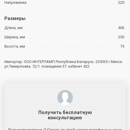
Напряжение
220
Размеры
Длина, мм
406
Ширина, мм
250
Высота, мм
75
Импортер: ООО ИНТЕРЛАМП Республика Беларусь. 220035 г.Минск.
ул.Тимирязева. 72/1. помещение 37. кабинет 422.
Получить бесплатную
консультацию
Возникли вопросы? Оставьте свой номер телефона,и наши