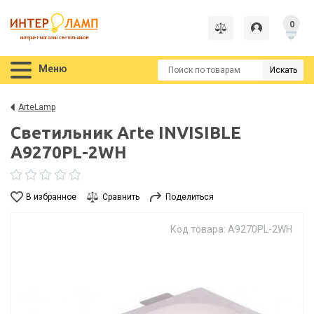
0
интернет-магазин светильников
Меню
Искать
ArteLamp
Светильник Arte INVISIBLE
A9270PL-2WH
В избранное
Сравнить
Поделиться
Код товара: A9270PL-2WH