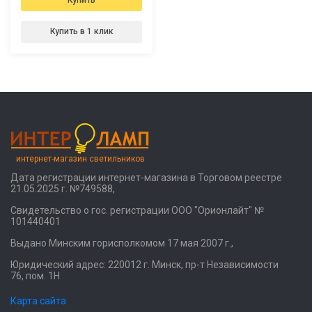
Купить в 1 клик
интернет-магазин светильников
Дата регистрации интернет-магазина в Торговом реестре
21.05.2025 г. №749588,
Свидетельство о гос. регистрации ООО "Орионлайт" №
101440401
Выдано Минским горисполкомом 17 мая 2007 г.,
Юридический адрес: 220012 г. Минск, пр-т Независимости
76, пом. 1Н
Карта сайта