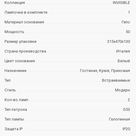
Коллекция
INVISIBLE
Лампочки в комплекте
1
Материал основания
Гипс
Мощность
50
Размер упаковки
315х470х130
Страна производства
Италия
Цвет основания
Белый
Назначение
Гостиная, Кухня, Прихожая
Тип
Встраиваемые
Стиль
Модерн
Кол-во ламп
2
Тип патрона
G53
Тип лампы
Галогенная
Защита IP
IP20