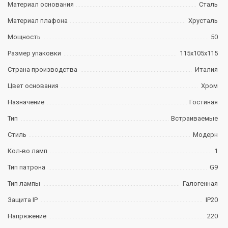
Материал основания
Сталь
Материал плафона
Хрусталь
Мощность
50
Размер упаковки
115х105х115
Страна производства
Италия
Цвет основания
Хром
Назначение
Гостиная
Тип
Встраиваемые
Стиль
Модерн
Кол-во ламп
1
Тип патрона
G9
Тип лампы
Галогенная
Защита IP
IP20
Напряжение
220