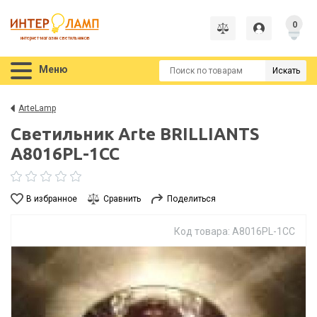
0
интернет-магазин светильников
Меню
Искать
ArteLamp
Светильник Arte BRILLIANTS
A8016PL-1CC
В избранное
Сравнить
Поделиться
Код товара: A8016PL-1CC