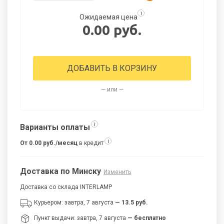
i
Ожидаемая цена
0.00 руб.
ДОБАВИТЬ В КОРЗИНУ
— или —
i
Варианты оплаты
i
От 0.00 руб./месяц
в кредит
Доставка по Минску
Изменить
Доставка со склада INTERLAMP
Курьером: завтра, 7 августа
— 13.5 руб.
Пункт выдачи: завтра, 7 августа
— бесплатно