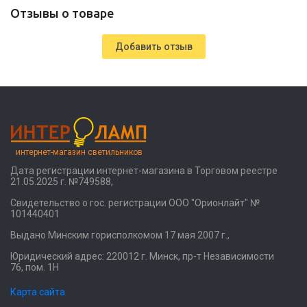
Отзывы о товаре
Добавить отзыв
интернет-магазин светильников
Дата регистрации интернет-магазина в Торговом реестре
21.05.2025 г. №749588,
Свидетельство о гос. регистрации ООО "Орионлайт" №
101440401
Выдано Минским горисполкомом 17 мая 2007 г.,
Юридический адрес: 220012 г. Минск, пр-т Независимости
76, пом. 1Н
Карта сайта