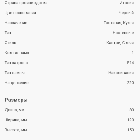
Страна производства
Италия
Цвет основания
Черный
Назначение
Гостиная, Кухня
Тип
Настенные
Стиль
Кантри, Свечи
Кол-во ламп
1
Тип патрона
E14
Тип лампы
Накаливания
Напряжение
220
Размеры
Длина, мм
80
Ширина, мм
120
Высота, мм
150