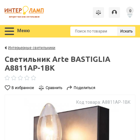
0
интернет-магазин светильников
Меню
Искать
Интерьерные светильники
Светильник Arte BASTIGLIA
A8811AP-1BK
В избранное
Сравнить
Поделиться
Код товара: A8811AP-1BK