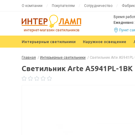
О компании
Покупателям
Сотрудничество
Фабрик
Время работ
Ежедневно: 
интернет-магазин светильников
Пункт с
Интерьерные светильники
Наружное освещение
Главная
/
Интерьерные светильники
/
Светильник Arte A5941PL
Светильник Arte A5941PL-1BK