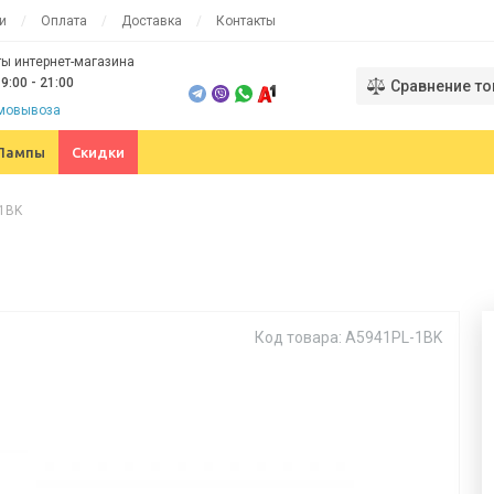
и
Оплата
Доставка
Контакты
ы интернет-магазина
9:00 - 21:00
Сравнение то
амовывоза
Лампы
Скидки
-1BK
Код товара: A5941PL-1BK