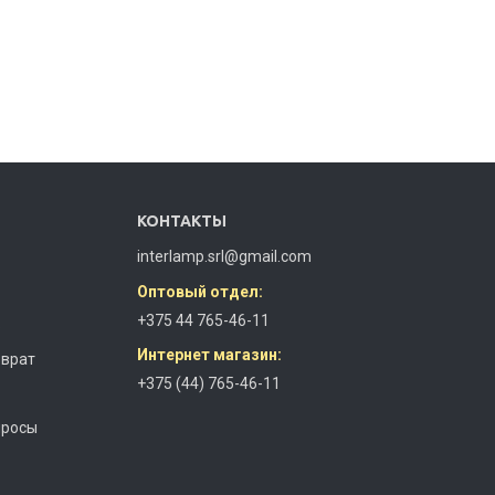
КОНТАКТЫ
interlamp.srl@gmail.com
Оптовый отдел:
+375 44 765-46-11
з
Интернет магазин:
зврат
+375 (44) 765-46-11
просы