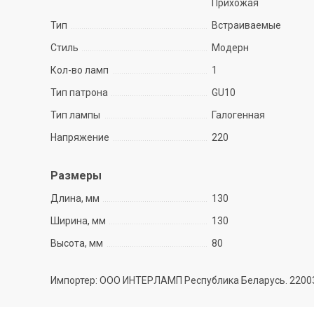
Прихожая
Тип
Встраиваемые
Стиль
Модерн
Кол-во ламп
1
Тип патрона
GU10
Тип лампы
Галогенная
Напряжение
220
Размеры
Длина, мм
130
Ширина, мм
130
Высота, мм
80
Импортер: ООО ИНТЕРЛАМП Республика Беларусь. 220035 