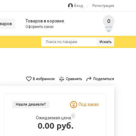
Вход
Регистрация
0
Товаров в корзине
варов
Оформить заказ
Искать
В избранное
Сравнить
Поделиться
Под заказ
Нашли дешевле?
i
Ожидаемая цена
0.00 руб.