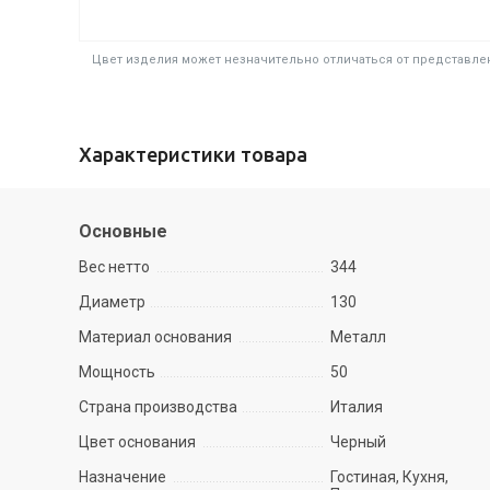
Цвет изделия может незначительно отличаться от представлен
Характеристики товара
Основные
Вес нетто
344
Диаметр
130
Материал основания
Металл
Мощность
50
Страна производства
Италия
Цвет основания
Черный
Назначение
Гостиная, Кухня,