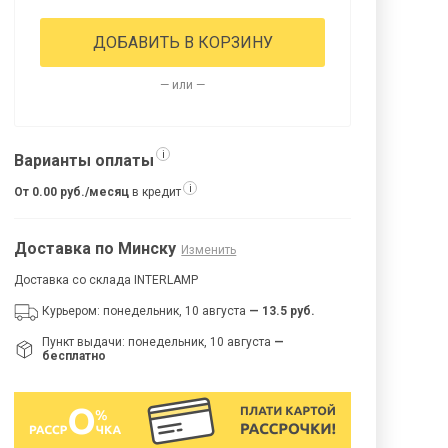
ДОБАВИТЬ В КОРЗИНУ
— или —
i
Варианты оплаты
i
От 0.00 руб./месяц
в кредит
Доставка по Минску
Изменить
Доставка со склада INTERLAMP
Курьером: понедельник, 10 августа
— 13.5 руб.
Пункт выдачи: понедельник, 10 августа
—
бесплатно